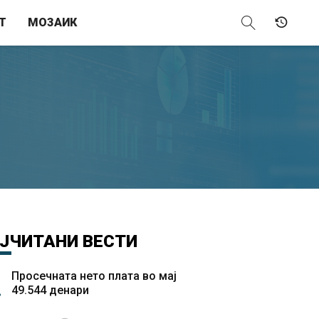
Т
МОЗАИК
ЈЧИТАНИ
ВЕСТИ
Просечната нето плата во мај
49.544 денари