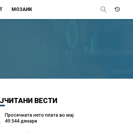
Т
МОЗАИК
ЈЧИТАНИ
ВЕСТИ
Просечната нето плата во мај
49.544 денари