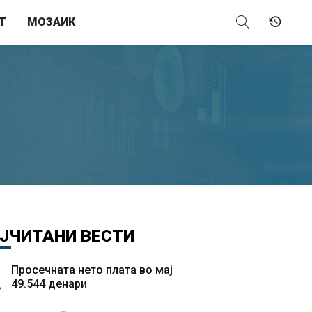
Т
МОЗАИК
ЈЧИТАНИ
ВЕСТИ
Просечната нето плата во мај
49.544 денари