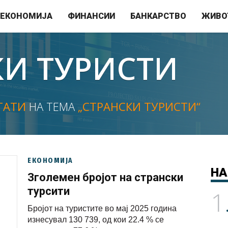
ЕКОНОМИЈА
ФИНАНСИИ
БАНКАРСТВО
ЖИВО
КИ ТУРИСТИ
ТАТИ
НА ТЕМА
„СТРАНСКИ ТУРИСТИ“
ЕКОНОМИЈА
НА
Зголемен бројот на странски
турсити
1
Бројот на туристите во мај 2025 година
изнесувал 130 739, од кои 22.4 % се