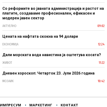
Со реформите во јавната администрација и растот на
платите, создаваме професионален, ефикасен и
модерен јавен сектор
АКТУЕЛНО
09:02
Цената на нафтата скокна на 94 долари
ЕКОНОМИЈА
12:24
Дали морската вода навистина ја оштетува косата?
ЖИВОТ
11:22
Дневен хороскоп: Четврток 23. Јули 2026 година
МОЗАИК
10:42
ИМПРЕСУМ
МАРКЕТИНГ
КОНТАКТ