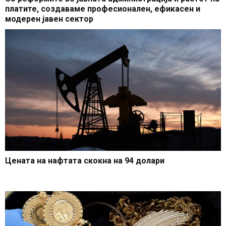
платите, создаваме професионален, ефикасен и
модерен јавен сектор
Цената на нафтата скокна на 94 долари