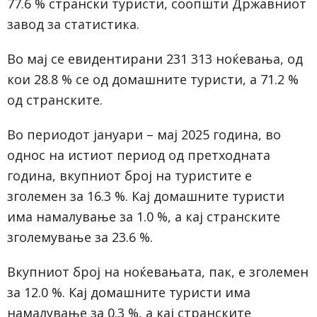
77.6 % странски туристи, соопшти Државниот
завод за статистика.
Во мај се евидентирани 231 313 ноќевања, од
кои 28.8 % се од домашните туристи, а 71.2 %
од странските.
Во периодот јануари – мај 2025 година, во
однос на истиот период од претходната
година, вкупниот број на туристите е
зголемен за 16.3 %. Кај домашните туристи
има намалување за 1.0 %, а кај странските
зголемување за 23.6 %.
Вкупниот број на ноќевањата, пак, е зголемен
за 12.0 %. Кај домашните туристи има
намалување за 0.3 %, а кај странските