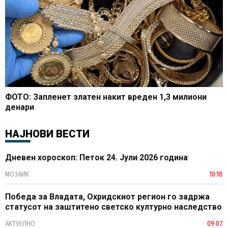
ФОТО: Запленет златен накит вреден 1,3 милиони
денари
НАЈНОВИ ВЕСТИ
Дневен хороскоп: Петок 24. Јули 2026 година
МОЗАИК
10:18
Победа за Владата, Охридскиот регион го задржа
статусот на заштитено светско културно наследство
АКТУЕЛНО
09:07