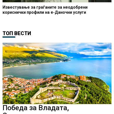
Известување за граѓаните за неодобрени
кориснички профили на е-Даночни услуги
ТОП ВЕСТИ
Победа за Владата,