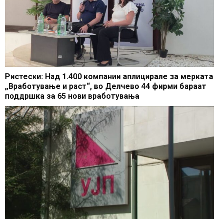
Ристески: Над 1.400 компании аплицирале за мерката
„Вработување и раст“, во Делчево 44 фирми бараат
поддршка за 65 нови вработувања