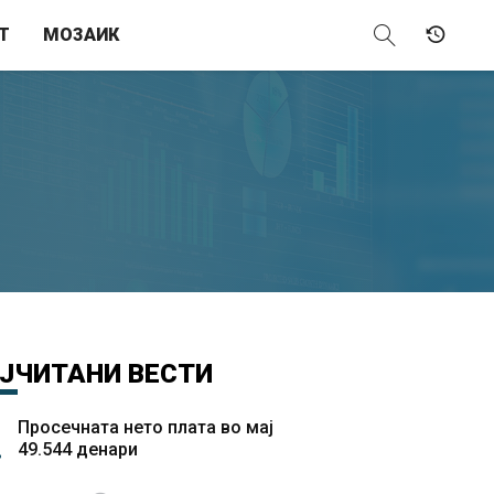
Т
МОЗАИК
ЈЧИТАНИ
ВЕСТИ
Просечната нето плата во мај
49.544 денари