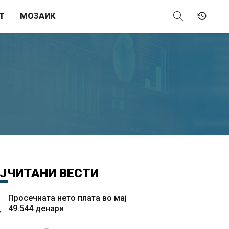
Т
МОЗАИК
ЈЧИТАНИ
ВЕСТИ
Просечната нето плата во мај
49.544 денари