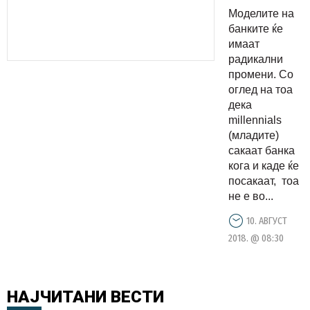
Моделите на
банките ќе
имаат
радикални
промени. Со
оглед на тоа
дека
millennials
(младите)
сакаат банка
кога и каде ќе
посакаат, тоа
не е во...
10. АВГУСТ
2018. @ 08:30
НАЈЧИТАНИ
ВЕСТИ