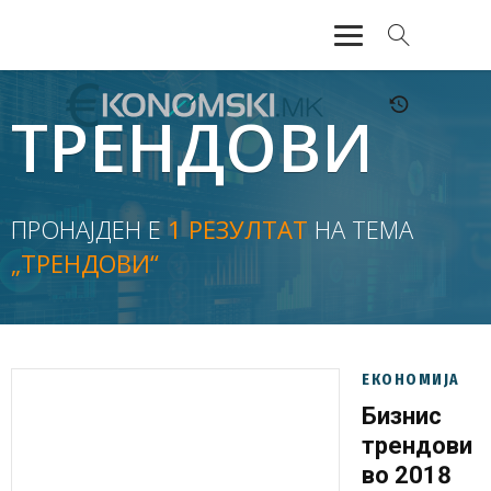
АКТУЕЛНО
ТРЕНДОВИ
ЕКОНОМИЈА
ФИНАНСИИ
ПРОНАЈДЕН Е
1 РЕЗУЛТАТ
НА ТЕМА
„ТРЕНДОВИ“
БАНКАРСТВО
ЖИВОТ
МОЗАИК
ЕКОНОМИЈА
Бизнис
трендови
во 2018