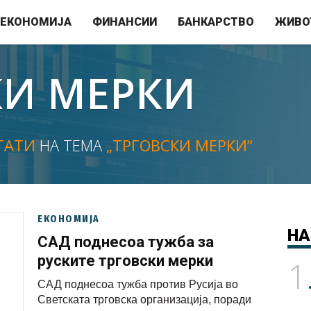
ЕКОНОМИЈА
ФИНАНСИИ
БАНКАРСТВО
ЖИВО
КИ МЕРКИ
ТАТИ
НА ТЕМА
„ТРГОВСКИ МЕРКИ“
ЕКОНОМИЈА
НА
САД поднесоа тужба за
руските трговски мерки
1
САД поднесоа тужба против Русија во
Светската трговска организација, поради