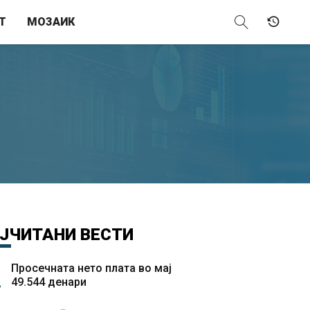
Т
МОЗАИК
ЈЧИТАНИ
ВЕСТИ
Просечната нето плата во мај
49.544 денари