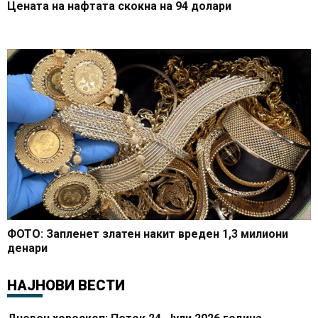
Цената на нафтата скокна на 94 долари
ФОТО: Запленет златен накит вреден 1,3 милиони
денари
НАЈНОВИ ВЕСТИ