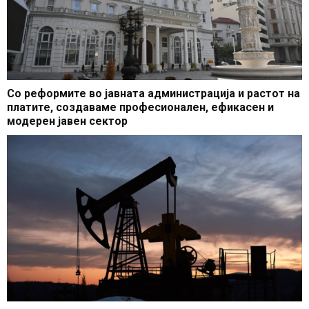
Со реформите во јавната администрација и растот на
платите, создаваме професионален, ефикасен и
модерен јавен сектор