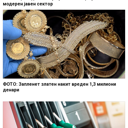
модерен јавен сектор
ФОТО: Запленет златен накит вреден 1,3 милиони
денари