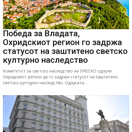
Победа за Владата,
Охридскиот регион го задржа
статусот на заштитено светско
културно наследство
Комитетот за светско наследство на УНЕСКО одлучи
Охридскиот регион да го задржи статусот на заштитено
светско културно наследство. Одлуката...