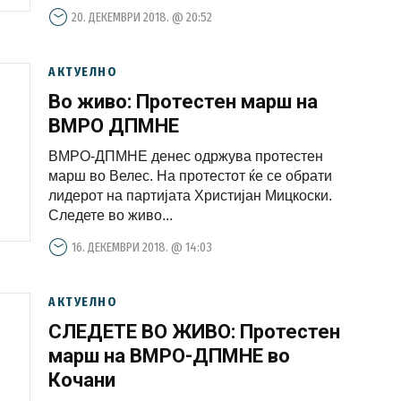
20. ДЕКЕМВРИ 2018. @ 20:52
АКТУЕЛНО
Во живо: Протестен марш на
ВМРО ДПМНЕ
ВМРО-ДПМНЕ денес одржува протестен
марш во Велес. На протестот ќе се обрати
лидерот на партијата Христијан Мицкоски.
Следете во живо...
16. ДЕКЕМВРИ 2018. @ 14:03
АКТУЕЛНО
СЛЕДЕТЕ ВО ЖИВО: Протестен
марш на ВМРО-ДПМНЕ во
Кочани