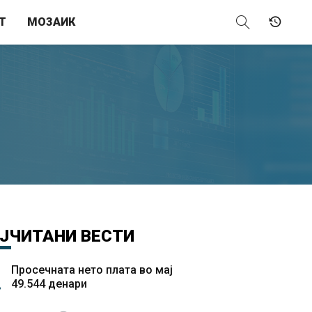
Т
МОЗАИК
ЈЧИТАНИ
ВЕСТИ
Просечната нето плата во мај
49.544 денари