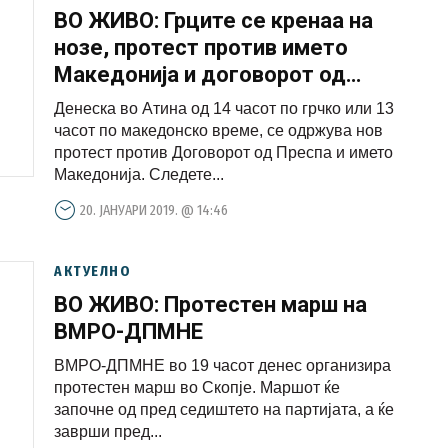
ВО ЖИВО: Грците се кренаа на
нозе, протест против името
Македонија и договорот од
Преспа (ВИДЕО)
Денеска во Атина од 14 часот по грчко или 13
часот по македонско време, се одржува нов
протест против Договорот од Преспа и името
Македонија. Следете...
20. ЈАНУАРИ 2019. @ 14:46
АКТУЕЛНО
ВО ЖИВО: Протестен марш на
ВМРО-ДПМНЕ
ВМРО-ДПМНЕ во 19 часот денес организира
протестен марш во Скопје. Маршот ќе
започне од пред седиштето на партијата, а ќе
заврши пред...