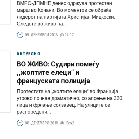
ВМРО-ДПМНЕ денес одржува протестен
марш во Кочани. Во моментов се обраќа
лидерот на партијата Христијан Мицкоски.
Следете во живо на...
09. ДЕКЕМВРИ 2018. @ 17:07
АКТУЕЛНО
ВО ЖИВО: Судири помеѓу
,,жолтите елеци” и
француската полиција
Протестите на „жолтите елеци“ во Франција
утрово почнаа драматично, со апсење на 320
лица и фрлање солзавец. На улиците се
распоредени...
08. ДЕКЕМВРИ 2018. @ 13:42