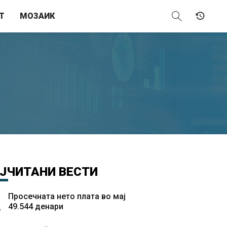
Т
МОЗАИК
ЈЧИТАНИ
ВЕСТИ
Просечната нето плата во мај
49.544 денари