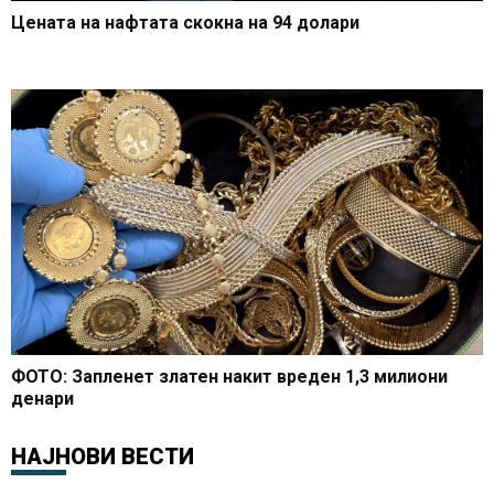
Цената на нафтата скокна на 94 долари
ФОТО: Запленет златен накит вреден 1,3 милиони
денари
НАЈНОВИ ВЕСТИ