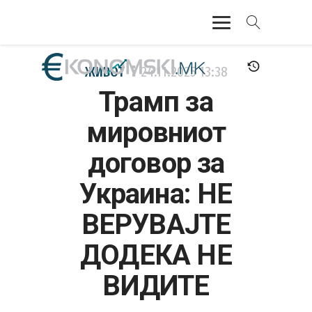
АКТУЕЛНО
ЖИВОТ
24.11.2025
13:38
Трамп за
ЕКОНОМИЈА
мировниот
ФИНАНСИИ
договор за
БАНКАРСТВО
Украина: НЕ
ЖИВОТ
ВЕРУВАЈТЕ
МОЗАИК
ДОДЕКА НЕ
ВИДИТЕ