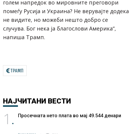
голем напредок во мировните преговори
помеѓу Русија и Украина? Не верувајте додека
не видите, но можеби нешто добро се
случува. Бог нека ја благослови Америка“,
напиша Трамп.
ТРАМП
НАЈЧИТАНИ
ВЕСТИ
1
Просечната нето плата во мај 49.544 денари