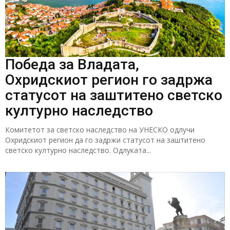
Победа за Владата,
Охридскиот регион го задржа
статусот на заштитено светско
културно наследство
Комитетот за светско наследство на УНЕСКО одлучи
Охридскиот регион да го задржи статусот на заштитено
светско културно наследство. Одлуката...