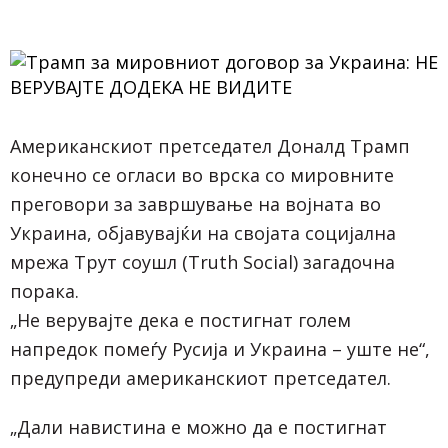
Американскиот претседател Доналд Трамп
конечно се огласи во врска со мировните
преговори за завршување на војната во
Украина, објавувајќи на својата социјална
мрежа Трут соушл (Truth Social) загадочна
порака.
„Не верувајте дека е постигнат голем
напредок помеѓу Русија и Украина – уште не“,
предупреди американскиот претседател.
„Дали навистина е можно да е постигнат