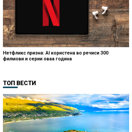
Нетфликс призна: AI користена во речиси 300
филмови и серии оваа година
ТОП ВЕСТИ