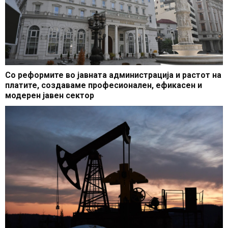
Со реформите во јавната администрација и растот на
платите, создаваме професионален, ефикасен и
модерен јавен сектор