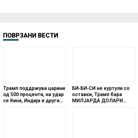
ПОВРЗАНИ ВЕСТИ
Трамп поддржува царини
БИ-БИ-СИ не куртули со
од 500 проценти, на удар
оставки, Трамп бара
се Кина, Индија и други
МИЛЈАРДА ДОЛАРИ
земји
ОТШТЕТА