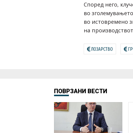
Според него, клуч
во зголемувањето
во истовремено з
на производството
ЛОЗАРСТВО
ГР
ПОВРЗАНИ ВЕСТИ