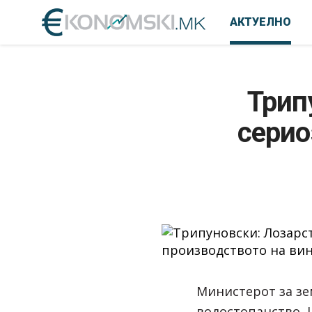
АКТУЕЛНО
Трип
серио
Министерот за зе
водостопанство, 