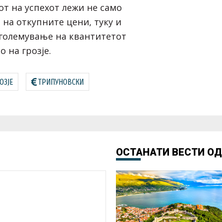
от на успехот лежи не само
 на откупните цени, туку и
големување на квантитетот
 на грозје.
ОЗЈЕ
ТРИПУНОВСКИ
ОСТАНАТИ ВЕСТИ О