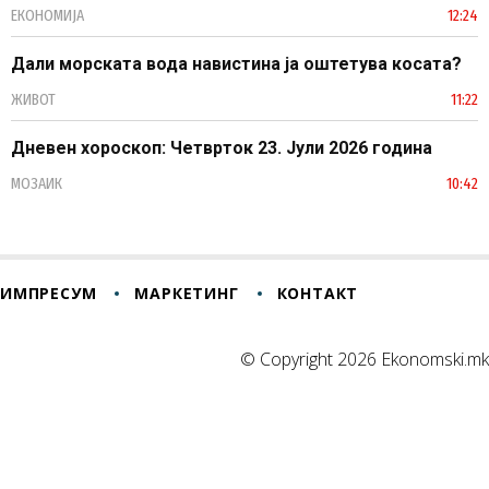
ЕКОНОМИЈА
12:24
Дали морската вода навистина ја оштетува косата?
ЖИВОТ
11:22
Дневен хороскоп: Четврток 23. Јули 2026 година
МОЗАИК
10:42
ИМПРЕСУМ
МАРКЕТИНГ
КОНТАКТ
© Copyright 2026 Ekonomski.mk