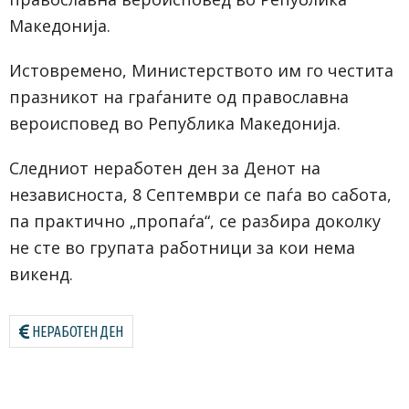
Македонија.
Истовремено, Министерството им го честита
празникот на граѓаните од православна
вероисповед во Република Македонија.
Следниот неработен ден за Денот на
независноста, 8 Септември се паѓа во сабота,
па практично „пропаѓа“, се разбира доколку
не сте во групата работници за кои нема
викенд.
НЕРАБОТЕН ДЕН