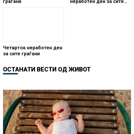
граѓани
неработен ден за сите
граѓани, за две недели
повторно одмараме
Четврток неработен ден
за сите граѓани
ОСТАНАТИ ВЕСТИ ОД
ЖИВОТ