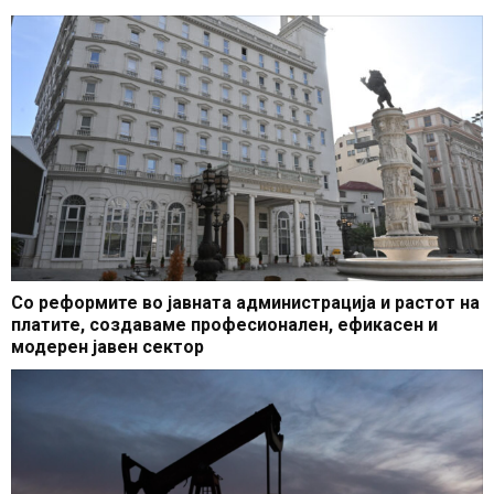
Со реформите во јавната администрација и растот на
платите, создаваме професионален, ефикасен и
модерен јавен сектор