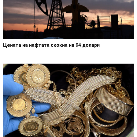
Цената на нафтата скокна на 94 долари