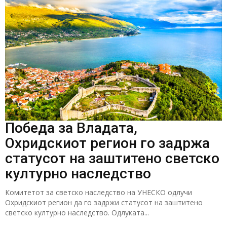
Победа за Владата,
Охридскиот регион го задржа
статусот на заштитено светско
културно наследство
Комитетот за светско наследство на УНЕСКО одлучи
Охридскиот регион да го задржи статусот на заштитено
светско културно наследство. Одлуката...