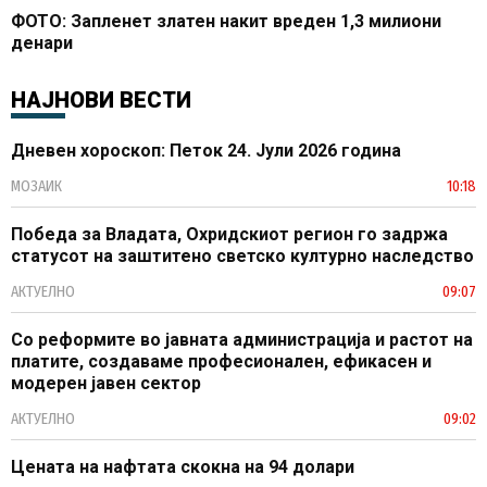
ФОТО: Запленет златен накит вреден 1,3 милиони
денари
НАЈНОВИ ВЕСТИ
Дневен хороскоп: Петок 24. Јули 2026 година
МОЗАИК
10:18
Победа за Владата, Охридскиот регион го задржа
статусот на заштитено светско културно наследство
АКТУЕЛНО
09:07
Со реформите во јавната администрација и растот на
платите, создаваме професионален, ефикасен и
модерен јавен сектор
АКТУЕЛНО
09:02
Цената на нафтата скокна на 94 долари