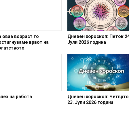
а оваа возраст го
Дневен хороскоп: Петок 24
остигнуваме врвот на
Јули 2026 година
огатството
спех на работа
Дневен хороскоп: Четврто
23. Јули 2026 година