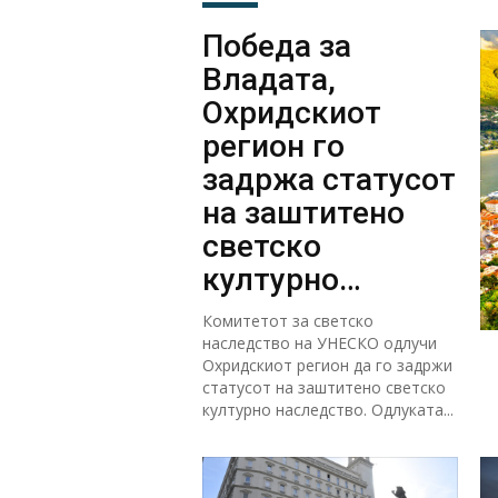
Победа за
Владата,
Охридскиот
регион го
задржа статусот
на заштитено
светско
културно
наследство
Комитетот за светско
наследство на УНЕСКО одлучи
Охридскиот регион да го задржи
статусот на заштитено светско
културно наследство. Одлуката...