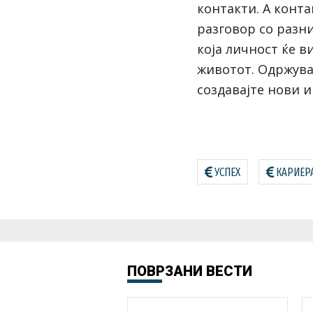
контакти. А конта
разговор со разни
која личност ќе в
животот. Одржувај
создавајте нови и
УСПЕХ
КАРИЕР
ПОВРЗАНИ ВЕСТИ