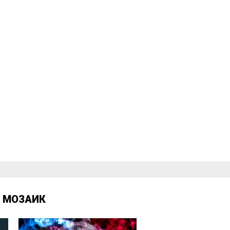
Д
МОЗАИК