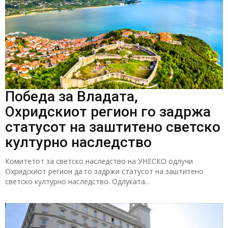
Победа за Владата,
Охридскиот регион го задржа
статусот на заштитено светско
културно наследство
Комитетот за светско наследство на УНЕСКО одлучи
Охридскиот регион да го задржи статусот на заштитено
светско културно наследство. Одлуката...