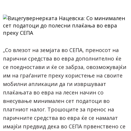
„Со влезот на земјата во СЕПА, преносот на
парични средства во евра дополнително ќе
се поедностави и ќе се забрза, овозможувајќи
им на граѓаните преку користење на своите
мобилни апликации да ги извршуваат
плаќањата во евра на лесен начин со
внесување минимален сет податоци во
платниот налог. Трошоците за пренос на
паричните средства во евра ќе се намалат
имајќи предвид дека во СЕПА првенствено се