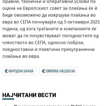
правни, технички и оперативни услови по
оцена на Европскиот совет за плаќања ќе ѝ
биде овозможено да извршува плаќања во
евра во СЕПА почнувајќи од 5 октомври 2025
година, од кога граѓаните и компаниите ќе
можат да ги почувствуваат погодностите од
членството во СЕПА, односно побрзи,
поедноставни и поевтини прекугранични
плаќања во евра.
НАРОДНА БАНКА
ЕМИЛИЈА НАЦЕВСКА
НАЈЧИТАНИ
ВЕСТИ