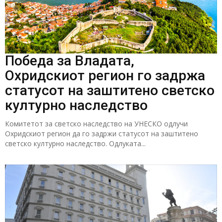
Победа за Владата,
Охридскиот регион го задржа
статусот на заштитено светско
културно наследство
Комитетот за светско наследство на УНЕСКО одлучи
Охридскиот регион да го задржи статусот на заштитено
светско културно наследство. Одлуката...