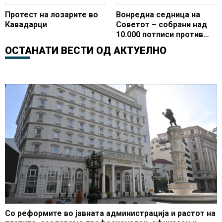
Протест на лозарите во
Вонредна седница на
Кавадарци
Советот – собрани над
10.000 потписи против
цинкара кај Кавадарци
ОСТАНАТИ ВЕСТИ ОД
АКТУЕЛНО
Со реформите во јавната администрација и растот на