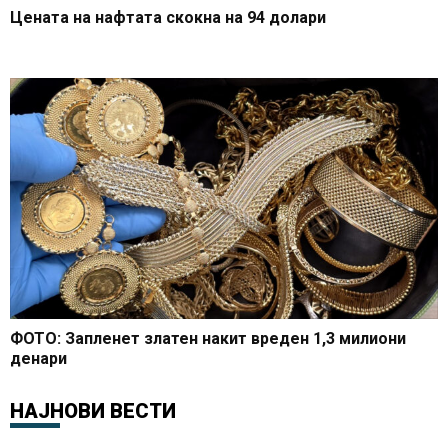
Цената на нафтата скокна на 94 долари
ФОТО: Запленет златен накит вреден 1,3 милиони
денари
НАЈНОВИ ВЕСТИ