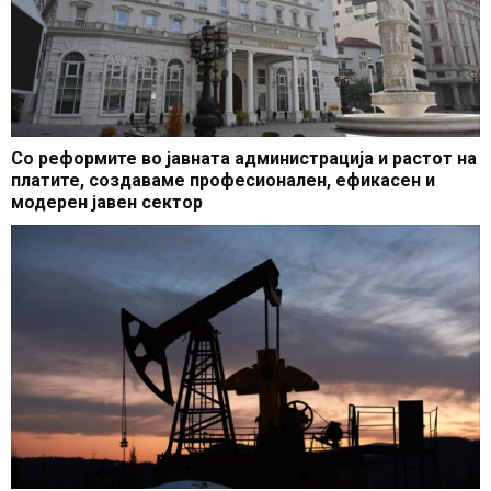
Со реформите во јавната администрација и растот на
платите, создаваме професионален, ефикасен и
модерен јавен сектор