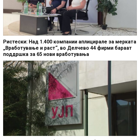
Ристески: Над 1.400 компании аплицирале за мерката
„Вработување и раст“, во Делчево 44 фирми бараат
поддршка за 65 нови вработувања