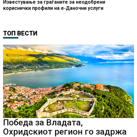
Известување за граѓаните за неодобрени
кориснички профили на е-Даночни услуги
ТОП ВЕСТИ
Победа за Владата,
Охридскиот регион го задржа