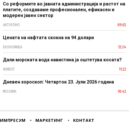
Со реформите во јавната администрација и растот на
платите, создаваме професионален, ефикасен и
модерен јавен сектор
АКТУЕЛНО
09:02
Цената на нафтата скокна на 94 долари
ЕКОНОМИЈА
12:24
Дали морската вода навистина ја оштетува косата?
ЖИВОТ
11:22
Дневен хороскоп: Четврток 23. Јули 2026 година
МОЗАИК
10:42
ИМПРЕСУМ
МАРКЕТИНГ
КОНТАКТ