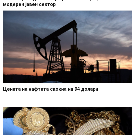
модерен јавен сектор
Цената на нафтата скокна на 94 долари