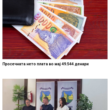
Просечната нето плата во мај 49.544 денари