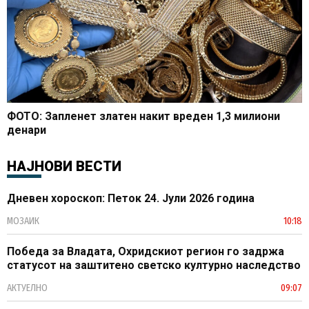
ФОТО: Запленет златен накит вреден 1,3 милиони
денари
НАЈНОВИ ВЕСТИ
Дневен хороскоп: Петок 24. Јули 2026 година
МОЗАИК
10:18
Победа за Владата, Охридскиот регион го задржа
статусот на заштитено светско културно наследство
АКТУЕЛНО
09:07