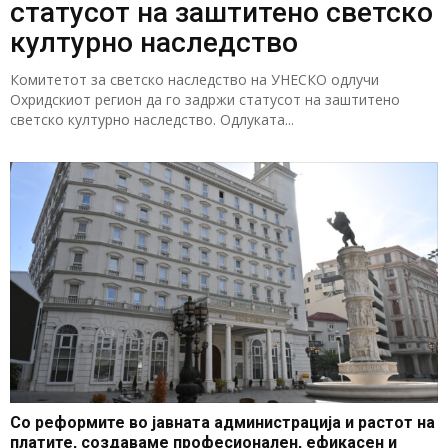
статусот на заштитено светско
културно наследство
Комитетот за светско наследство на УНЕСКО одлучи
Охридскиот регион да го задржи статусот на заштитено
светско културно наследство. Одлуката...
Со реформите во јавната администрација и растот на
платите, создаваме професионален, ефикасен и