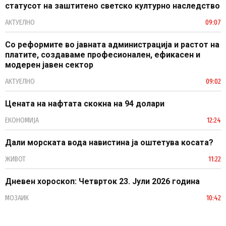
статусот на заштитено светско културно наследство
АКТУЕЛНО
09:07
Со реформите во јавната администрација и растот на
платите, создаваме професионален, ефикасен и
модерен јавен сектор
АКТУЕЛНО
09:02
Цената на нафтата скокна на 94 долари
ЕКОНОМИЈА
12:24
Дали морската вода навистина ја оштетува косата?
ЖИВОТ
11:22
Дневен хороскоп: Четврток 23. Јули 2026 година
МОЗАИК
10:42