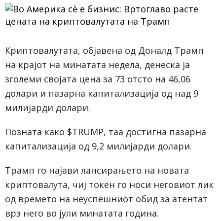
Криптовалутата, објавена од Доналд Трамп
на крајот на минатата недела, денеска ја
зголеми својата цена за 73 отсто на 46,06
долари и пазарна капитализација од над 9
милијарди долари.
Позната како $TRUMP, таа достигна пазарна
капитализација од 9,2 милијарди долари.
Трамп го најави лансирањето на новата
криптовалута, чиј токен го носи неговиот лик
од времето на неуспешниот обид за атентат
врз него во јули минатата година.