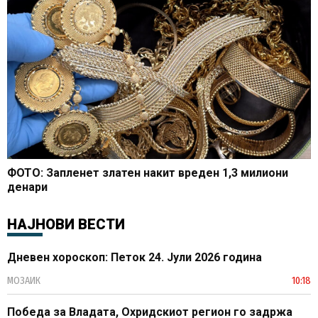
ФОТО: Запленет златен накит вреден 1,3 милиони
денари
НАЈНОВИ ВЕСТИ
Дневен хороскоп: Петок 24. Јули 2026 година
МОЗАИК
10:18
Победа за Владата, Охридскиот регион го задржа