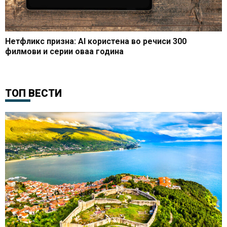
Нетфликс призна: AI користена во речиси 300
филмови и серии оваа година
ТОП ВЕСТИ