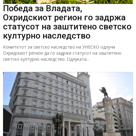
Победа за Владата,
Охридскиот регион го задржа
статусот на заштитено светско
културно наследство
Комитетот за светско наследство на УНЕСКО одлучи
Охридскиот регион да го задржи статусот на заштитено
светско културно наследство. Одлуката...