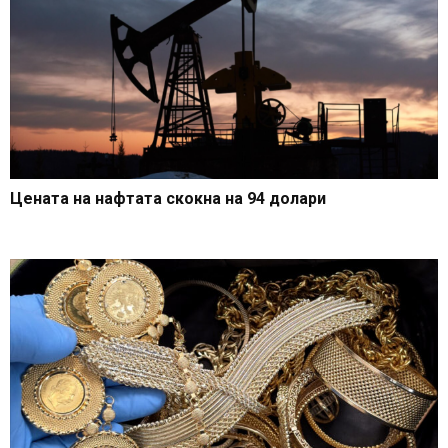
Цената на нафтата скокна на 94 долари