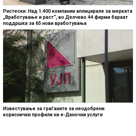
Ристески: Над 1.400 компании аплицирале за мерката
„Вработување и раст“, во Делчево 44 фирми бараат
поддршка за 65 нови вработувања
Известување за граѓаните за неодобрени
кориснички профили на е-Даночни услуги