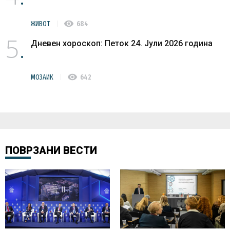
visibility
ЖИВОТ
684
5
Дневен хороскоп: Петок 24. Јули 2026 година
visibility
МОЗАИК
642
ПОВРЗАНИ ВЕСТИ