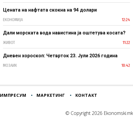
Цената на нафтата скокна на 94 долари
ЕКОНОМИЈА
12:24
Дали морската вода навистина ја оштетува косата?
ЖИВОТ
11:22
Дневен хороскоп: Четврток 23. Јули 2026 година
МОЗАИК
10:42
ИМПРЕСУМ
МАРКЕТИНГ
КОНТАКТ
© Copyright 2026 Ekonomski.mk