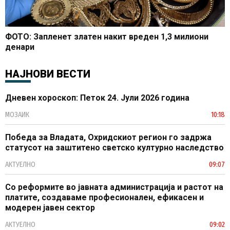
ФОТО: Запленет златен накит вреден 1,3 милиони
денари
НАЈНОВИ ВЕСТИ
Дневен хороскоп: Петок 24. Јули 2026 година
МОЗАИК
10:18
Победа за Владата, Охридскиот регион го задржа
статусот на заштитено светско културно наследство
АКТУЕЛНО
09:07
Со реформите во јавната администрација и растот на
платите, создаваме професионален, ефикасен и
модерен јавен сектор
АКТУЕЛНО
09:02