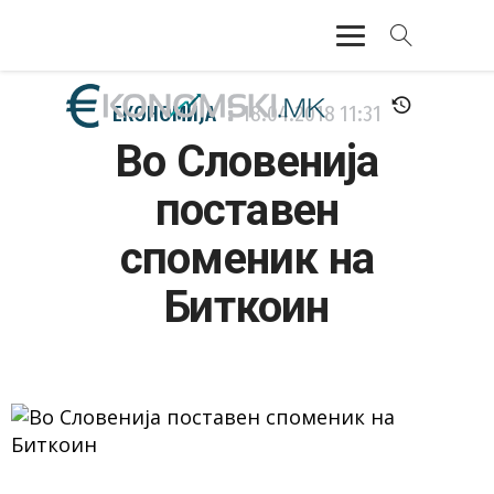
АКТУЕЛНО
ЕКОНОМИЈА
18.04.2018
11:31
Во Словенија
ЕКОНОМИЈА
поставен
ФИНАНСИИ
споменик на
БАНКАРСТВО
Биткоин
ЖИВОТ
МОЗАИК