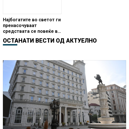
Најбогатите во светот ги
пренасочуваат
средствата се повеќе во
приватниот капитал
ОСТАНАТИ ВЕСТИ ОД
АКТУЕЛНО