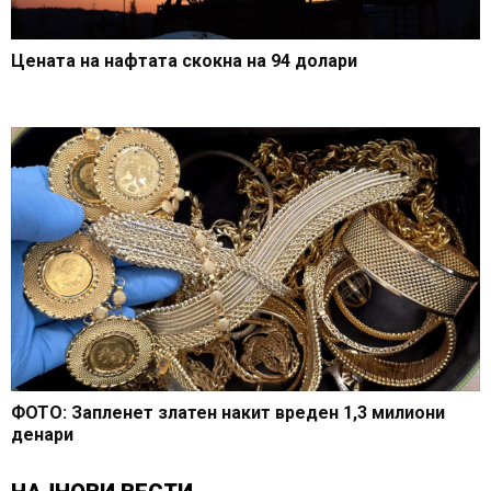
Цената на нафтата скокна на 94 долари
ФОТО: Запленет златен накит вреден 1,3 милиони
денари