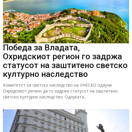
Победа за Владата,
Охридскиот регион го задржа
статусот на заштитено светско
културно наследство
Комитетот за светско наследство на УНЕСКО одлучи
Охридскиот регион да го задржи статусот на заштитено
светско културно наследство. Одлуката...