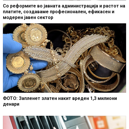
Со реформите во јавната администрација и растот на
платите, создаваме професионален, ефикасен и
модерен јавен сектор
ФОТО: Запленет златен накит вреден 1,3 милиони
денари