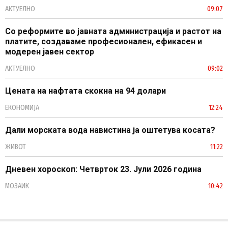
АКТУЕЛНО
09:07
Со реформите во јавната администрација и растот на
платите, создаваме професионален, ефикасен и
модерен јавен сектор
АКТУЕЛНО
09:02
Цената на нафтата скокна на 94 долари
ЕКОНОМИЈА
12:24
Дали морската вода навистина ја оштетува косата?
ЖИВОТ
11:22
Дневен хороскоп: Четврток 23. Јули 2026 година
МОЗАИК
10:42