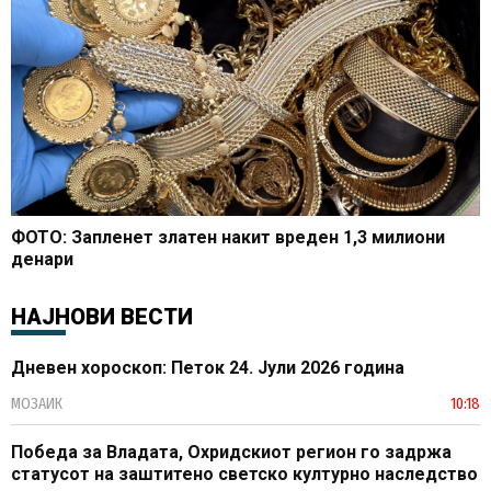
ФОТО: Запленет златен накит вреден 1,3 милиони
денари
НАЈНОВИ ВЕСТИ
Дневен хороскоп: Петок 24. Јули 2026 година
МОЗАИК
10:18
Победа за Владата, Охридскиот регион го задржа
статусот на заштитено светско културно наследство