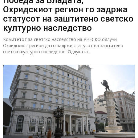
Победа за Владата,
Охридскиот регион го задржа
статусот на заштитено светско
културно наследство
Комитетот за светско наследство на УНЕСКО одлучи
Охридскиот регион да го задржи статусот на заштитено
светско културно наследство. Одлуката...