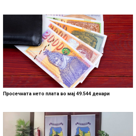
Просечната нето плата во мај 49.544 денари