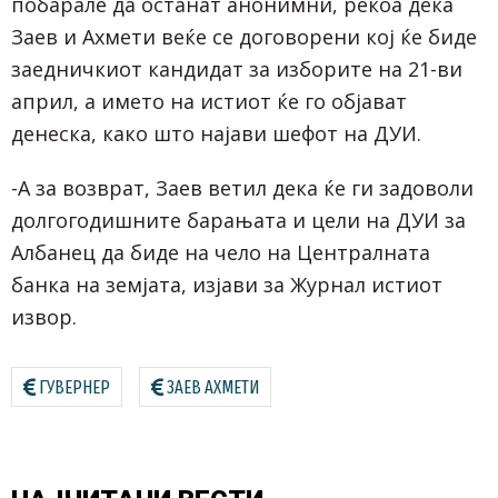
побарале да останат анонимни, рекоа дека
Заев и Ахмети веќе се договорени кој ќе биде
заедничкиот кандидат за изборите на 21-ви
април, а името на истиот ќе го објават
денеска, како што најави шефот на ДУИ.
-А за возврат, Заев ветил дека ќе ги задоволи
долгогодишните барањата и цели на ДУИ за
Албанец да биде на чело на Централната
банка на земјата, изјави за Журнал истиот
извор.
ГУВЕРНЕР
ЗАЕВ АХМЕТИ