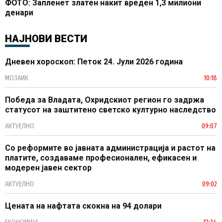
ФОТО: Запленет златен накит вреден 1,3 милиони
денари
НАЈНОВИ ВЕСТИ
Дневен хороскоп: Петок 24. Јули 2026 година
МОЗАИК
10:18
Победа за Владата, Охридскиот регион го задржа
статусот на заштитено светско културно наследство
АКТУЕЛНО
09:07
Со реформите во јавната администрација и растот на
платите, создаваме професионален, ефикасен и
модерен јавен сектор
АКТУЕЛНО
09:02
Цената на нафтата скокна на 94 долари
ЕКОНОМИЈА
12:24