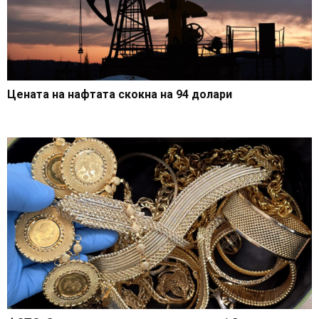
Цената на нафтата скокна на 94 долари