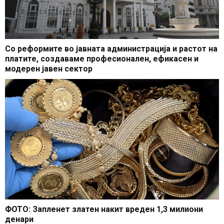
Со реформите во јавната администрација и растот на
платите, создаваме професионален, ефикасен и
модерен јавен сектор
ФОТО: Запленет златен накит вреден 1,3 милиони
денари