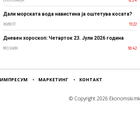
Дали морската вода навистина ја оштетува косата?
ЖИВОТ
11:22
Дневен хороскоп: Четврток 23. Јули 2026 година
МОЗАИК
10:42
ИМПРЕСУМ
МАРКЕТИНГ
КОНТАКТ
© Copyright 2026 Ekonomski.mk