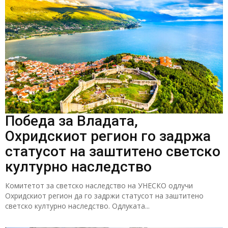
Победа за Владата,
Охридскиот регион го задржа
статусот на заштитено светско
културно наследство
Комитетот за светско наследство на УНЕСКО одлучи
Охридскиот регион да го задржи статусот на заштитено
светско културно наследство. Одлуката...