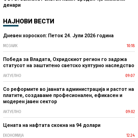
денари
НАЈНОВИ ВЕСТИ
Дневен хороскоп: Петок 24. Јули 2026 година
МОЗАИК
10:18
Победа за Владата, Охридскиот регион го задржа
статусот на заштитено светско културно наследство
АКТУЕЛНО
09:07
Со реформите во јавната администрација и растот на
платите, создаваме професионален, ефикасен и
модерен јавен сектор
АКТУЕЛНО
09:02
Цената на нафтата скокна на 94 долари
ЕКОНОМИЈА
12:24