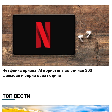
Нетфликс призна: AI користена во речиси 300
филмови и серии оваа година
ТОП ВЕСТИ