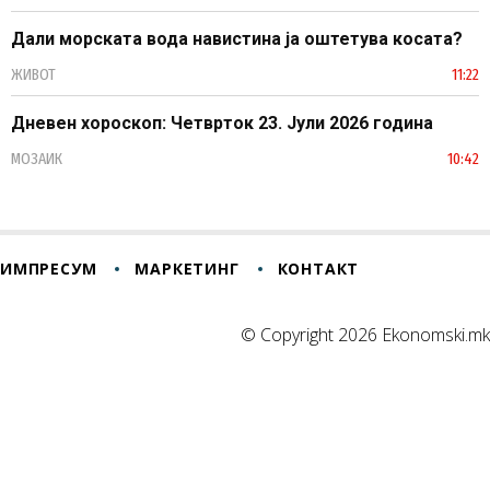
Дали морската вода навистина ја оштетува косата?
ЖИВОТ
11:22
Дневен хороскоп: Четврток 23. Јули 2026 година
МОЗАИК
10:42
ИМПРЕСУМ
МАРКЕТИНГ
КОНТАКТ
© Copyright 2026 Ekonomski.mk