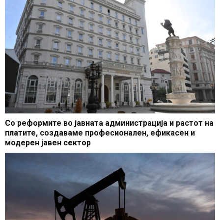
Со реформите во јавната администрација и растот на
платите, создаваме професионален, ефикасен и
модерен јавен сектор