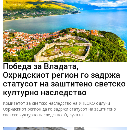
Победа за Владата,
Охридскиот регион го задржа
статусот на заштитено светско
културно наследство
Комитетот за светско наследство на УНЕСКО одлучи
Охридскиот регион да го задржи статусот на заштитено
светско културно наследство. Одлуката...