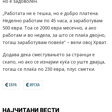
но е задоволен.
„Работата не е тешка, но е добро платена.
Неделно работам по 45 часа, а заработувам
500 евра. Тоа се 2000 евра месечно, а ако
работам и во недела, за што се плаќа двојно,
тогаш заработувам повеќе“ – вели овој Хрват.
Додава дека сместувањето за странци е
скапо, но ако се изнајми куќа со уште двајца,
тогаш се плаќа по 230 евра, плус сметки.
ЕВРА
ИРСКА
НАЈЧИТАНИ
ВЕСТИ