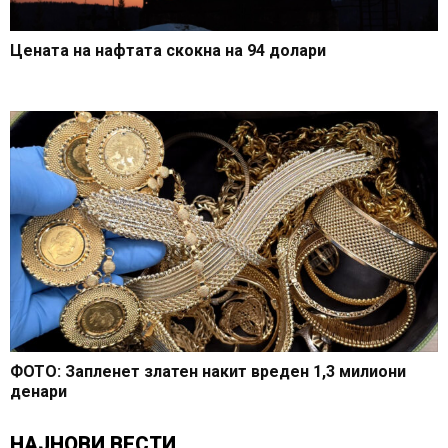
Цената на нафтата скокна на 94 долари
ФОТО: Запленет златен накит вреден 1,3 милиони
денари
НАЈНОВИ ВЕСТИ