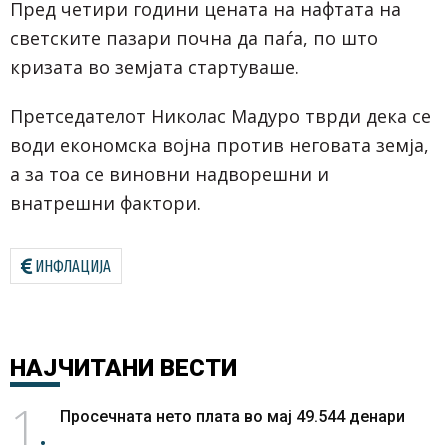
Пред четири години цената на нафтата на
светските пазари почна да паѓа, по што
кризата во земјата стартуваше.
Претседателот Николас Мадуро тврди дека се
води економска војна против неговата земја,
а за тоа се виновни надворешни и
внатрешни фактори.
ИНФЛАЦИЈА
НАЈЧИТАНИ
ВЕСТИ
1
Просечната нето плата во мај 49.544 денари