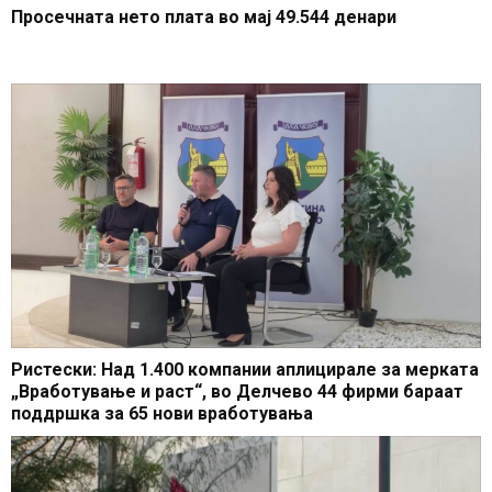
Просечната нето плата во мај 49.544 денари
Ристески: Над 1.400 компании аплицирале за мерката
„Вработување и раст“, во Делчево 44 фирми бараат
поддршка за 65 нови вработувања