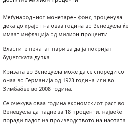
Меѓународниот монетарен фонд проценува
дека до крајот на оваа година во Венецуела ќе
имаат инфлација од милион проценти.
Властите печатат пари за да ја покријат
буџетската дупка.
Кризата во Венецуела може да се спореди со
онаа во Германија од 1923 година или во
Зимбабве во 2008 година.
Се очекува оваа година економскиот раст во
Венецуела да падне за 18 проценти, највеќе
поради падот на производството на нафтата.