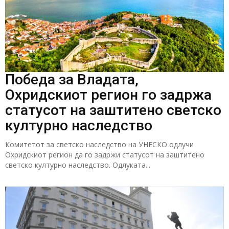
Победа за Владата,
Охридскиот регион го задржа
статусот на заштитено светско
културно наследство
Комитетот за светско наследство на УНЕСКО одлучи
Охридскиот регион да го задржи статусот на заштитено
светско културно наследство. Одлуката...