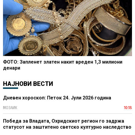
ФОТО: Запленет златен накит вреден 1,3 милиони
денари
НАЈНОВИ ВЕСТИ
Дневен хороскоп: Петок 24. Јули 2026 година
МОЗАИК
10:18
Победа за Владата, Охридскиот регион го задржа
статусот на заштитено светско културно наследство