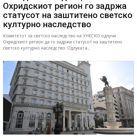
Охридскиот регион го задржа
статусот на заштитено светско
културно наследство
Комитетот за светско наследство на УНЕСКО одлучи
Охридскиот регион да го задржи статусот на заштитено
светско културно наследство. Одлуката...