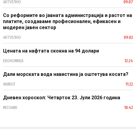
АКТУЕЛНО
09:07
Со реформите во јавната администрација и растот на
платите, создаваме професионален, ефикасен и
модерен јавен сектор
АКТУЕЛНО
09:02
Цената на нафтата скокна на 94 долари
ЕКОНОМИЈА
12:24
Дали морската вода навистина ја оштетува косата?
ЖИВОТ
11:22
Дневен хороскоп: Четврток 23. Јули 2026 година
МОЗАИК
10:42