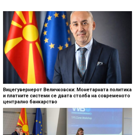
Вицегувернерот Величковски: Монетарната политика
и платните системи се двата столба на современото
централно банкарство