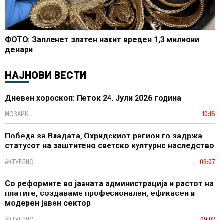
ФОТО: Запленет златен накит вреден 1,3 милиони
денари
НАЈНОВИ ВЕСТИ
Дневен хороскоп: Петок 24. Јули 2026 година
МОЗАИК
10:18
Победа за Владата, Охридскиот регион го задржа
статусот на заштитено светско културно наследство
АКТУЕЛНО
09:07
Со реформите во јавната администрација и растот на
платите, создаваме професионален, ефикасен и
модерен јавен сектор
АКТУЕЛНО
09:02