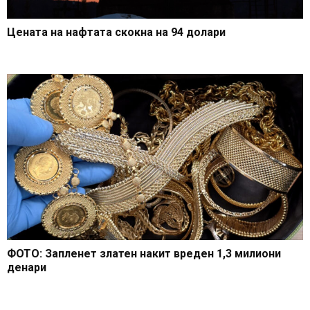
Цената на нафтата скокна на 94 долари
ФОТО: Запленет златен накит вреден 1,3 милиони
денари