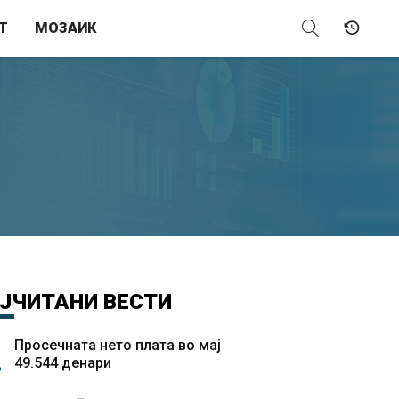
Т
МОЗАИК
ЈЧИТАНИ
ВЕСТИ
Просечната нето плата во мај
49.544 денари