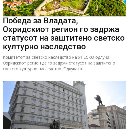
Победа за Владата,
Охридскиот регион го задржа
статусот на заштитено светско
културно наследство
Комитетот за светско наследство на УНЕСКО одлучи
Охридскиот регион да го задржи статусот на заштитено
светско културно наследство. Одлуката...