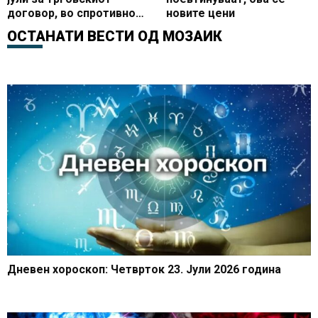
договор, во спротивно
новите цени
следуваат повисоки
ОСТАНАТИ ВЕСТИ ОД
МОЗАИК
царини
Дневен хороскоп: Четврток 23. Јули 2026 година