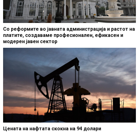
Со реформите во јавната администрација и растот на
платите, создаваме професионален, ефикасен и
модерен јавен сектор
Цената на нафтата скокна на 94 долари