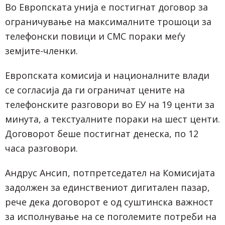
Во Европската унија е постигнат договор за
ограничување на максималните трошоци за
телефонски повици и СМС пораки меѓу
земјите-членки.
Европската комисија и националните влади
се согласија да ги ограничат цените на
телефонските разговори во ЕУ на 19 центи за
минута, а текстуалните пораки на шест центи.
Договорот беше постигнат денеска, по 12
часа разговори.
Андрус Ансип, потпретседател на Комисијата
задолжен за единствениот дигитален пазар,
рече дека договорот е од суштинска важност
за исполнување на се поголемите потреби на