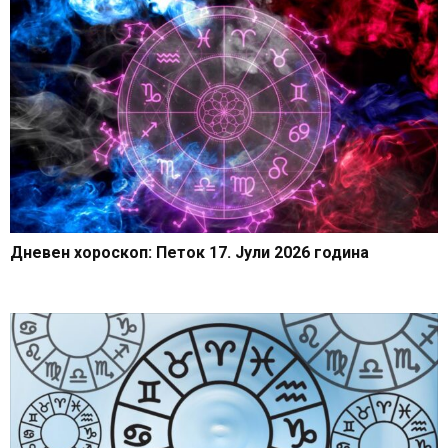
Дневен хороскоп: Петок 17. Јули 2026 година