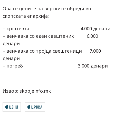
Ова се цените на верските обреди во
скопската епархија:
– крштевка 4.000 денари
– венчавка со еден свештеник 6.000
денари
– венчавка со тројца свештеници 7.000
денари
– погреб 3.000 денари
Извор: skopjeinfo.mk
ЦЕНИ
ЦРКВА