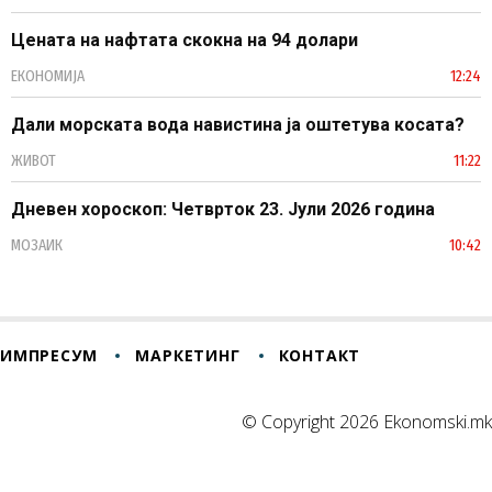
Цената на нафтата скокна на 94 долари
ЕКОНОМИЈА
12:24
Дали морската вода навистина ја оштетува косата?
ЖИВОТ
11:22
Дневен хороскоп: Четврток 23. Јули 2026 година
МОЗАИК
10:42
ИМПРЕСУМ
МАРКЕТИНГ
КОНТАКТ
© Copyright 2026 Ekonomski.mk