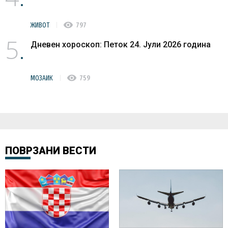
visibility
ЖИВОТ
797
5
Дневен хороскоп: Петок 24. Јули 2026 година
visibility
МОЗАИК
759
ПОВРЗАНИ ВЕСТИ