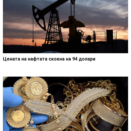
Цената на нафтата скокна на 94 долари