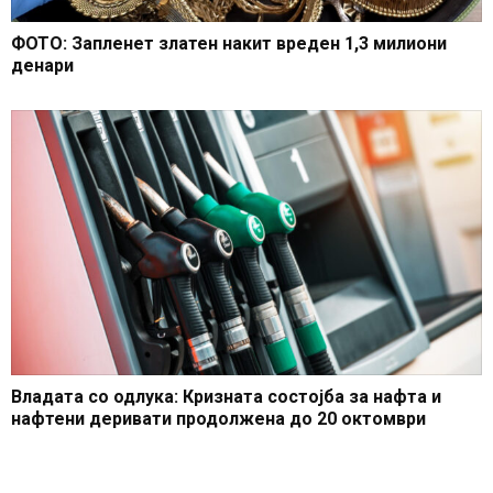
ФОТО: Запленет златен накит вреден 1,3 милиони
денари
Владата со одлука: Кризната состојба за нафта и
нафтени деривати продолжена до 20 октомври