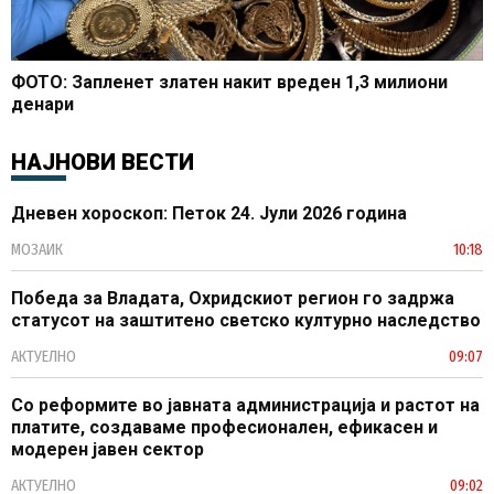
ФОТО: Запленет златен накит вреден 1,3 милиони
денари
НАЈНОВИ ВЕСТИ
Дневен хороскоп: Петок 24. Јули 2026 година
МОЗАИК
10:18
Победа за Владата, Охридскиот регион го задржа
статусот на заштитено светско културно наследство
АКТУЕЛНО
09:07
Со реформите во јавната администрација и растот на
платите, создаваме професионален, ефикасен и
модерен јавен сектор
АКТУЕЛНО
09:02