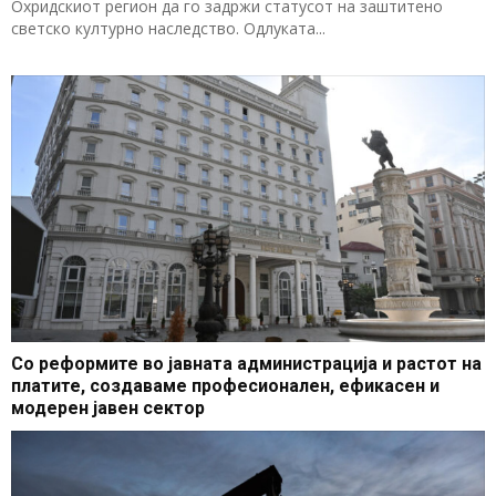
Охридскиот регион да го задржи статусот на заштитено
светско културно наследство. Одлуката...
Со реформите во јавната администрација и растот на
платите, создаваме професионален, ефикасен и
модерен јавен сектор