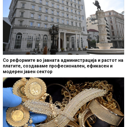
Со реформите во јавната администрација и растот на
платите, создаваме професионален, ефикасен и
модерен јавен сектор