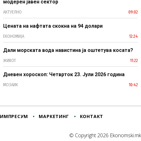
модерен јавен сектор
АКТУЕЛНО
09:02
Цената на нафтата скокна на 94 долари
ЕКОНОМИЈА
12:24
Дали морската вода навистина ја оштетува косата?
ЖИВОТ
11:22
Дневен хороскоп: Четврток 23. Јули 2026 година
МОЗАИК
10:42
ИМПРЕСУМ
МАРКЕТИНГ
КОНТАКТ
© Copyright 2026 Ekonomski.mk