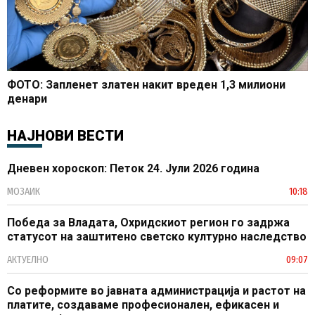
ФОТО: Запленет златен накит вреден 1,3 милиони
денари
НАЈНОВИ ВЕСТИ
Дневен хороскоп: Петок 24. Јули 2026 година
МОЗАИК
10:18
Победа за Владата, Охридскиот регион го задржа
статусот на заштитено светско културно наследство
АКТУЕЛНО
09:07
Со реформите во јавната администрација и растот на
платите, создаваме професионален, ефикасен и