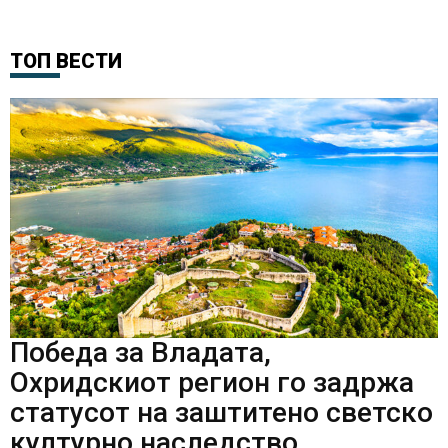
ТОП ВЕСТИ
Победа за Владата,
Охридскиот регион го задржа
статусот на заштитено светско
културно наследство