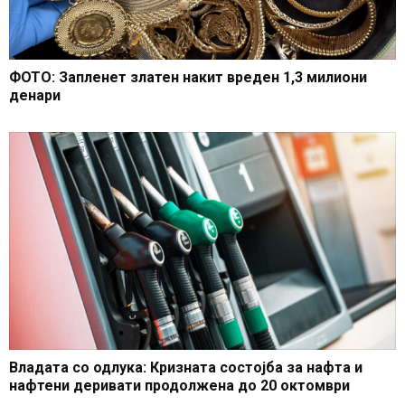
ФОТО: Запленет златен накит вреден 1,3 милиони
денари
Владата со одлука: Кризната состојба за нафта и
нафтени деривати продолжена до 20 октомври