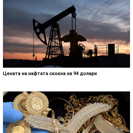
Цената на нафтата скокна на 94 долари