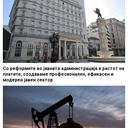
Со реформите во јавната администрација и растот на
платите, создаваме професионален, ефикасен и
модерен јавен сектор