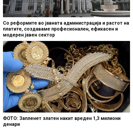
Со реформите во јавната администрација и растот на
платите, создаваме професионален, ефикасен и
модерен јавен сектор
ФОТО: Запленет златен накит вреден 1,3 милиони
денари