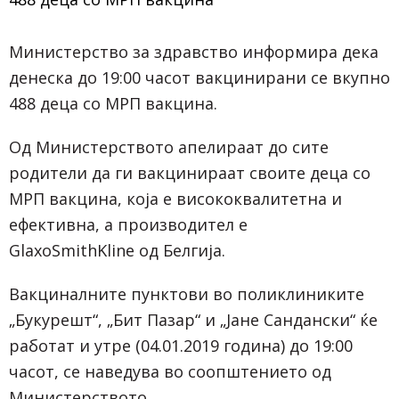
Министерство за здравство информира дека
денеска до 19:00 часот вакцинирани се вкупно
488 деца со МРП вакцина.
Од Министерството апелираат до сите
родители да ги вакцинираат своите деца со
МРП вакцина, која е висококвалитетна и
ефективна, а производител е
GlaxoSmithKline од Белгија.
Вакциналните пунктови во поликлиниките
„Букурешт“, „Бит Пазар“ и „Јане Сандански“ ќе
работат и утре (04.01.2019 година) до 19:00
часот, се наведува во соопштението од
Министерството.