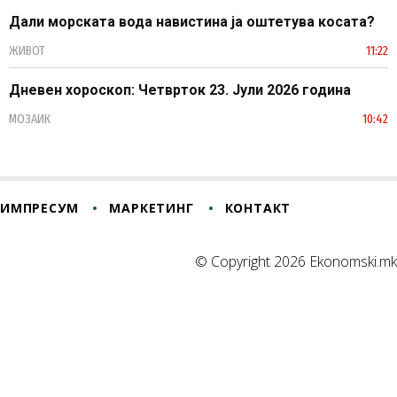
Дали морската вода навистина ја оштетува косата?
ЖИВОТ
11:22
Дневен хороскоп: Четврток 23. Јули 2026 година
МОЗАИК
10:42
ИМПРЕСУМ
МАРКЕТИНГ
КОНТАКТ
© Copyright 2026 Ekonomski.mk