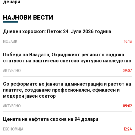
денари
НАЈНОВИ ВЕСТИ
Дневен хороскоп: Петок 24. Јули 2026 година
МОЗАИК
10:18
Победа за Владата, Охридскиот регион го задржа
статусот на заштитено светско културно наследство
АКТУЕЛНО
09:07
Со реформите во јавната администрација и растот на
платите, создаваме професионален, ефикасен и
модерен јавен сектор
АКТУЕЛНО
09:02
Цената на нафтата скокна на 94 долари
ЕКОНОМИЈА
12:24