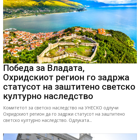
Победа за Владата,
Охридскиот регион го задржа
статусот на заштитено светско
културно наследство
Комитетот за светско наследство на УНЕСКО одлучи
Охридскиот регион да го задржи статусот на заштитено
светско културно наследство. Одлуката...