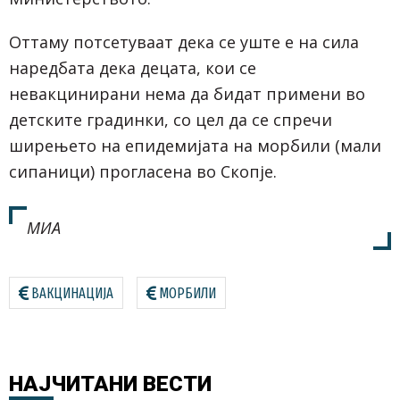
Оттаму потсетуваат дека се уште е на сила
наредбата дека децата, кои се
невакцинирани нема да бидат примени во
детските градинки, со цел да се спречи
ширењето на епидемијата на морбили (мали
сипаници) прогласена во Скопје.
МИА
ВАКЦИНАЦИЈА
МОРБИЛИ
НАЈЧИТАНИ
ВЕСТИ