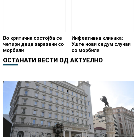
Во критична состојба се
Инфективна клиника:
четири деца заразени со
Уште нови седум случаи
морбили
со морбили
ОСТАНАТИ ВЕСТИ ОД
АКТУЕЛНО