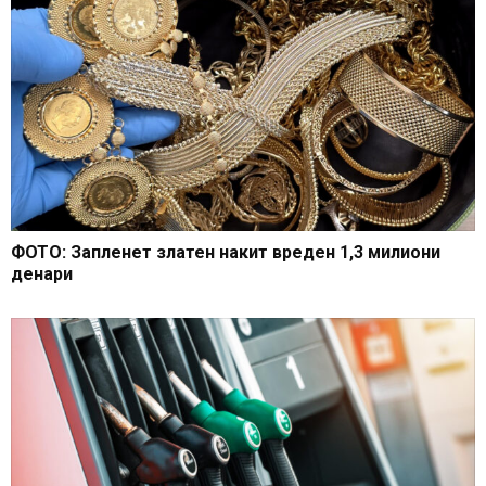
ФОТО: Запленет златен накит вреден 1,3 милиони
денари