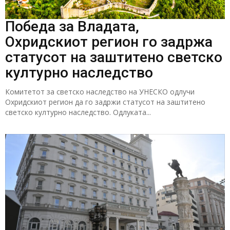
Победа за Владата,
Охридскиот регион го задржа
статусот на заштитено светско
културно наследство
Комитетот за светско наследство на УНЕСКО одлучи
Охридскиот регион да го задржи статусот на заштитено
светско културно наследство. Одлуката...