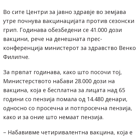
Во сите Центри за јавно здравје во земјава
утре почнува вакцинацијата против сезонски
грип. Годинава обезбедени се 41.000 дози
вакцини, рече на денешната прес-
конференција министерот за здравство Венко
Филипче.
За првпат годинава, како што посочи тој,
Министерството набави 28.000 дози на
вакцина, која е бесплатна за лицата над 65
години со пензија помала од 14.480 денари,
односно со просечна и потпросечна пензија,
како и за оние што немаат пензија.
– Набавивме четиривалентна вакцина, која е