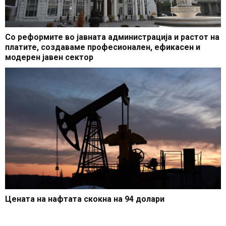
Со реформите во јавната администрација и растот на
платите, создаваме професионален, ефикасен и
модерен јавен сектор
Цената на нафтата скокна на 94 долари