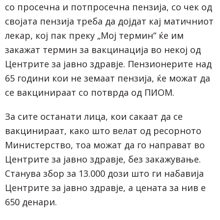
со просечна и потпросечна пензија, со чек од
својата пензија треба да дојдат кај матичниот
лекар, кој пак преку „Мој термин“ ќе им
закажат термин за вакцинација во некој од
Центрите за јавно здравје. Пензионерите над
65 години кои не земаат пензија, ќе можат да
се вакцинираат со потврда од ПИОМ.
За сите останати лица, кои сакаат да се
вакцинираат, како што велат од ресорното
Министерство, тоа можат да го направат во
Центрите за јавно здравје, без закажување.
Станува збор за 13.000 дози што ги набавија
Центрите за јавно здравје, а цената за нив е
650 денари.