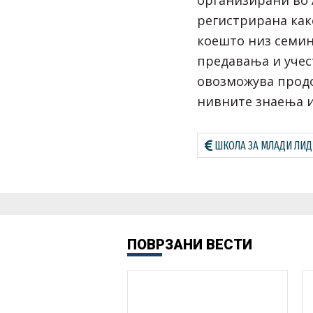
регистрирана как
коешто низ семин
предавања и учес
овозможува продо
нивните знаења 
ШКОЛА ЗА МЛАДИ ЛИ
ПОВРЗАНИ ВЕСТИ