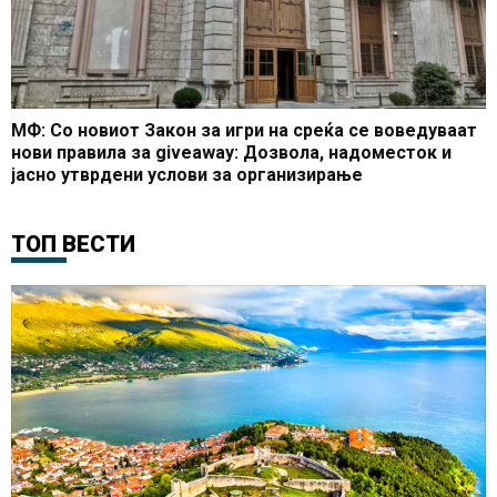
МФ: Со новиот Закон за игри на среќа се воведуваат
нови правила за giveaway: Дозвола, надоместок и
јасно утврдени услови за организирање
ТОП ВЕСТИ