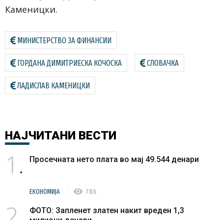
Каменицки.
МИНИСТЕРСТВО ЗА ФИНАНСИИ
ГОРДАНА ДИМИТРИЕСКА КОЧОСКА
СЛОВАЧКА
ЛАДИСЛАВ КАМЕНИЦКИ
НАЈЧИТАНИ
ВЕСТИ
1
Просечната нето плата во мај 49.544 денари
visibility
ЕКОНОМИЈА
786
2
ФОТО: Запленет златен накит вреден 1,3