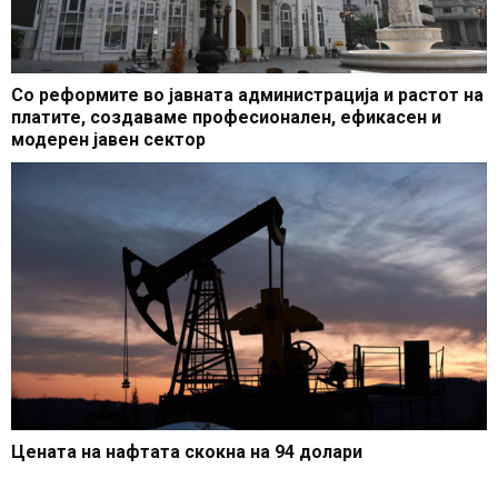
Со реформите во јавната администрација и растот на
платите, создаваме професионален, ефикасен и
модерен јавен сектор
Цената на нафтата скокна на 94 долари