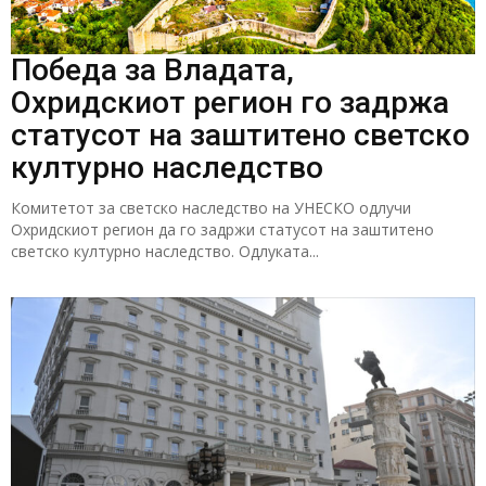
Победа за Владата,
Охридскиот регион го задржа
статусот на заштитено светско
културно наследство
Комитетот за светско наследство на УНЕСКО одлучи
Охридскиот регион да го задржи статусот на заштитено
светско културно наследство. Одлуката...