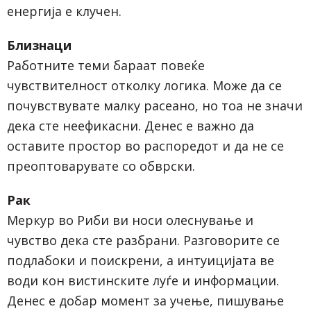
енергија е клучен.
Близнаци
Работните теми бараат повеќе
чувствителност отколку логика. Може да се
почувствувате малку расеано, но тоа не значи
дека сте неефикасни. Денес е важно да
оставите простор во распоредот и да не се
преоптоварувате со обврски.
Рак
Меркур во Риби ви носи олеснување и
чувство дека сте разбрани. Разговорите се
подлабоки и поискрени, а интуицијата ве
води кон вистинските луѓе и информации.
Денес е добар момент за учење, пишување