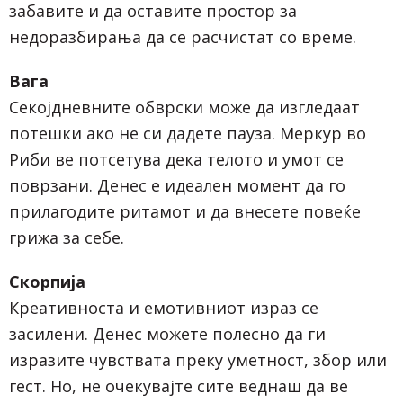
забавите и да оставите простор за
недоразбирања да се расчистат со време.
Вага
Секојдневните обврски може да изгледаат
потешки ако не си дадете пауза. Меркур во
Риби ве потсетува дека телото и умот се
поврзани. Денес е идеален момент да го
прилагодите ритамот и да внесете повеќе
грижа за себе.
Скорпија
Креативноста и емотивниот израз се
засилени. Денес можете полесно да ги
изразите чувствата преку уметност, збор или
гест. Но, не очекувајте сите веднаш да ве