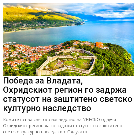
Победа за Владата,
Охридскиот регион го задржа
статусот на заштитено светско
културно наследство
Комитетот за светско наследство на УНЕСКО одлучи
Охридскиот регион да го задржи статусот на заштитено
светско културно наследство. Одлуката...