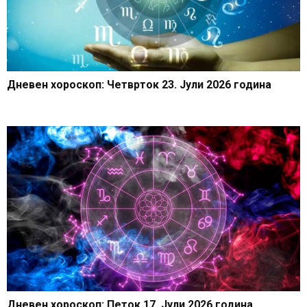
Дневен хороскоп: Четврток 23. Јули 2026 година
Дневен хороскоп: Петок 17. Јули 2026 година