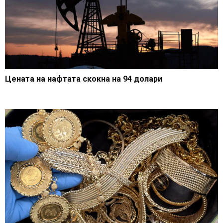
Цената на нафтата скокна на 94 долари