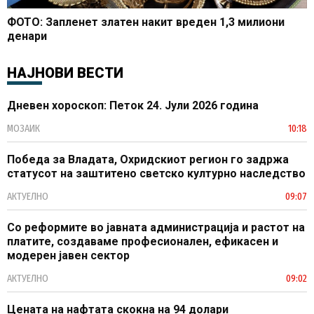
ФОТО: Запленет златен накит вреден 1,3 милиони
денари
НАЈНОВИ ВЕСТИ
Дневен хороскоп: Петок 24. Јули 2026 година
МОЗАИК
10:18
Победа за Владата, Охридскиот регион го задржа
статусот на заштитено светско културно наследство
АКТУЕЛНО
09:07
Со реформите во јавната администрација и растот на
платите, создаваме професионален, ефикасен и
модерен јавен сектор
АКТУЕЛНО
09:02
Цената на нафтата скокна на 94 долари