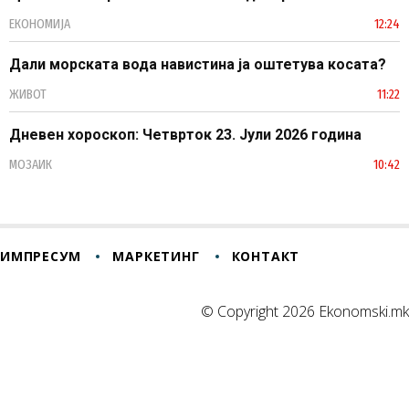
ЕКОНОМИЈА
12:24
Дали морската вода навистина ја оштетува косата?
ЖИВОТ
11:22
Дневен хороскоп: Четврток 23. Јули 2026 година
МОЗАИК
10:42
ИМПРЕСУМ
МАРКЕТИНГ
КОНТАКТ
© Copyright 2026 Ekonomski.mk