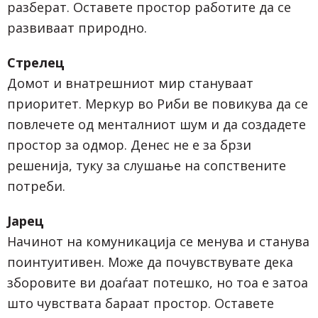
разберат. Оставете простор работите да се
развиваат природно.
Стрелец
Домот и внатрешниот мир стануваат
приоритет. Меркур во Риби ве повикува да се
повлечете од менталниот шум и да создадете
простор за одмор. Денес не е за брзи
решенија, туку за слушање на сопствените
потреби.
Јарец
Начинот на комуникација се менува и станува
поинтуитивен. Може да почувствувате дека
зборовите ви доаѓаат потешко, но тоа е затоа
што чувствата бараат простор. Оставете