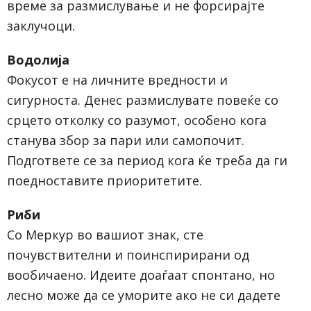
време за размислување и не форсирајте
заклучоци.
Водолија
Фокусот е на личните вредности и
сигурноста. Денес размислувате повеќе со
срцето отколку со разумот, особено кога
станува збор за пари или самопочит.
Подгответе се за период кога ќе треба да ги
поедноставите приоритетите.
Риби
Со Меркур во вашиот знак, сте
почувствителни и поинспирирани од
вообичаено. Идеите доаѓаат спонтано, но
лесно може да се уморите ако не си дадете