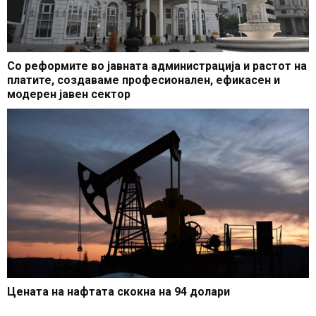
Со реформите во јавната администрација и растот на
платите, создаваме професионален, ефикасен и
модерен јавен сектор
Цената на нафтата скокна на 94 долари