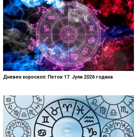
Дневен хороскоп: Петок 17. Јули 2026 година