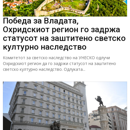
Победа за Владата,
Охридскиот регион го задржа
статусот на заштитено светско
културно наследство
Комитетот за светско наследство на УНЕСКО одлучи
Охридскиот регион да го задржи статусот на заштитено
светско културно наследство. Одлуката...