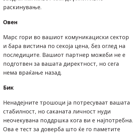
раскинување.
Овен
Марс гори во вашиот комуникациски сектор
и бара вистина по секоја цена, без оглед на
последиците. Вашиот партнер можеби не е
подготвен за вашата директност, но сега
нема враќање назад.
Бик
Ненадејните трошоци ја потресуваат вашата
стабилност, но саканата личност нуди
неочекувана поддршка кога ви е најпотребна.
Ова е тест за доверба што ќе го паметите