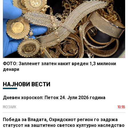
ФОТО: Запленет златен накит вреден 1,3 милиони
денари
НАЈНОВИ ВЕСТИ
Дневен хороскоп: Петок 24. Јули 2026 година
МОЗАИК
10:18
Победа за Владата, Охридскиот регион го задржа
статусот на заштитено светско културно наследство