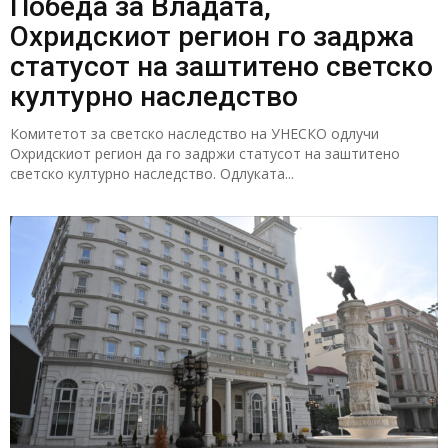
Победа за Владата,
Охридскиот регион го задржа
статусот на заштитено светско
културно наследство
Комитетот за светско наследство на УНЕСКО одлучи
Охридскиот регион да го задржи статусот на заштитено
светско културно наследство. Одлуката...