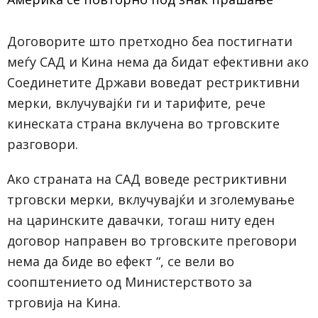
Договорите што претходно беа постигнати
меѓу САД и Кина нема да бидат ефективни ако
Соединетите Држави воведат рестриктивни
мерки, вклучувајќи ги и тарифите, рече
кинеската страна вклучена во трговските
разговори.
Ако страната на САД воведе рестриктивни
трговски мерки, вклучувајќи и зголемување
на царинските давачки, тогаш ниту еден
договор направен во трговските преговори
нема да биде во ефект “, се вели во
соопштението од Министерството за
трговија на Кина.