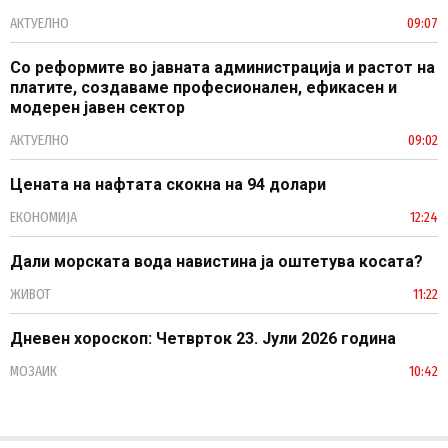
АКТУЕЛНО
09:07
Со реформите во јавната администрација и растот на
платите, создаваме професионален, ефикасен и
модерен јавен сектор
АКТУЕЛНО
09:02
Цената на нафтата скокна на 94 долари
ЕКОНОМИЈА
12:24
Дали морската вода навистина ја оштетува косата?
ЖИВОТ
11:22
Дневен хороскоп: Четврток 23. Јули 2026 година
МОЗАИК
10:42