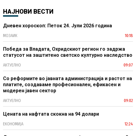
НАЈНОВИ ВЕСТИ
Дневен хороскоп: Петок 24. Јули 2026 година
МОЗАИК
10:18
Победа за Владата, Охридскиот регион го задржа
статусот на заштитено светско културно наследство
АКТУЕЛНО
09:07
Со реформите во јавната администрација и растот на
платите, создаваме професионален, ефикасен и
модерен јавен сектор
АКТУЕЛНО
09:02
Цената на нафтата скокна на 94 долари
ЕКОНОМИЈА
12:24