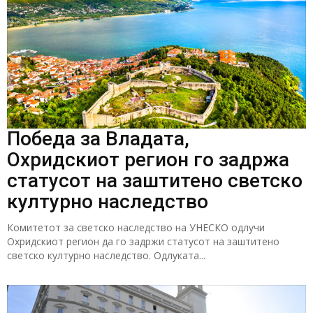
Победа за Владата,
Охридскиот регион го задржа
статусот на заштитено светско
културно наследство
Комитетот за светско наследство на УНЕСКО одлучи
Охридскиот регион да го задржи статусот на заштитено
светско културно наследство. Одлуката...