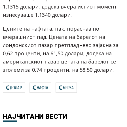
1,1315 долари, додека вчера истиот момент
изнесуваше 1,1340 долари.
Цените на нафтата, пак, пораснаа по
вчерашниот пад. Цената на барелот на
лондонскиот пазар претпладнево зајакна за
0,62 проценти, на 61,50 долари, додека на
американскиот пазар цената на барелот се
зголеми за 0,74 проценти, на 58,50 долари.
ДОЛАР
НАФТА
БЕРЗА
НАЈЧИТАНИ
ВЕСТИ