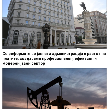
Со реформите во јавната администрација и растот на
платите, создаваме професионален, ефикасен и
модерен јавен сектор