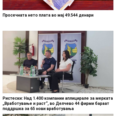
Просечната нето плата во мај 49.544 денари
Ристески: Над 1.400 компании аплицирале за мерката
„Вработување и раст“, во Делчево 44 фирми бараат
поддршка за 65 нови вработувања