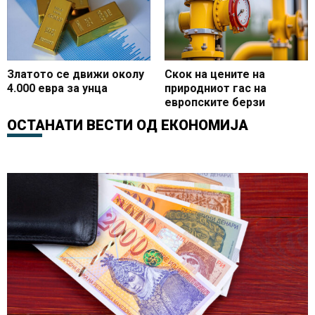
Златото се движи околу
Скок на цените на
4.000 евра за унца
природниот гас на
европските берзи
ОСТАНАТИ ВЕСТИ ОД
ЕКОНОМИЈА