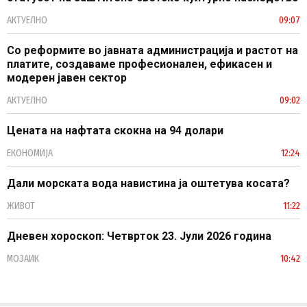
АКТУЕЛНО
09:07
Со реформите во јавната администрација и растот на
платите, создаваме професионален, ефикасен и
модерен јавен сектор
АКТУЕЛНО
09:02
Цената на нафтата скокна на 94 долари
ЕКОНОМИЈА
12:24
Дали морската вода навистина ја оштетува косата?
ЖИВОТ
11:22
Дневен хороскоп: Четврток 23. Јули 2026 година
МОЗАИК
10:42