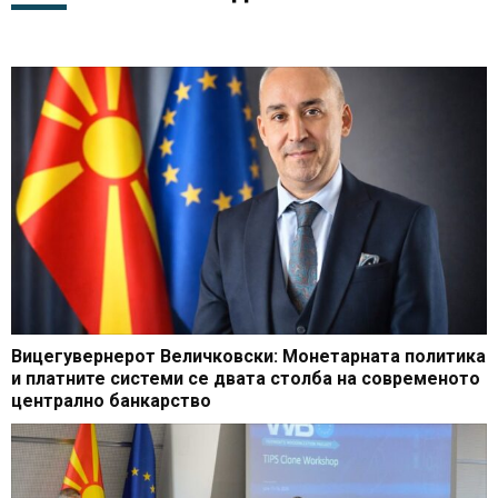
Вицегувернерот Величковски: Монетарната политика
и платните системи се двата столба на современото
централно банкарство