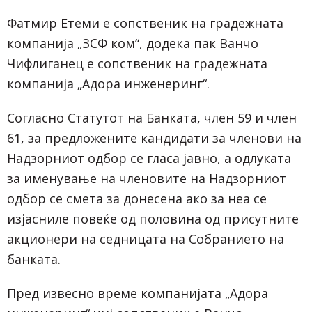
Фатмир Етеми е сопственик на градежната
компанија „ЗСФ ком“, додека пак Ванчо
Чифлиганец е сопственик на градежната
компанија „Адора инженеринг“.
Согласно Статутот на Банката, член 59 и член
61, за предложените кандидати за членови на
Надзорниот одбор се гласа јавно, а одлуката
за именување на членовите на Надзорниот
одбор се смета за донесена ако за неа се
изјасниле повеќе од половина од присутните
акционери на седницата на Собранието на
банката.
Пред извесно време компанијата „Адора