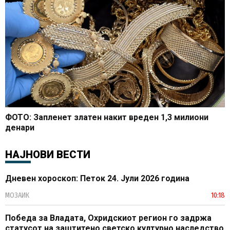
ФОТО: Запленет златен накит вреден 1,3 милиони
денари
НАЈНОВИ ВЕСТИ
Дневен хороскоп: Петок 24. Јули 2026 година
МОЗАИК
10:18
Победа за Владата, Охридскиот регион го задржа
статусот на заштитено светско културно наследство