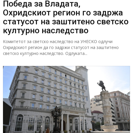
Победа за Владата,
Охридскиот регион го задржа
статусот на заштитено светско
културно наследство
Комитетот за светско наследство на УНЕСКО одлучи
Охридскиот регион да го задржи статусот на заштитено
светско културно наследство. Одлуката...