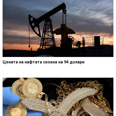
Цената на нафтата скокна на 94 долари