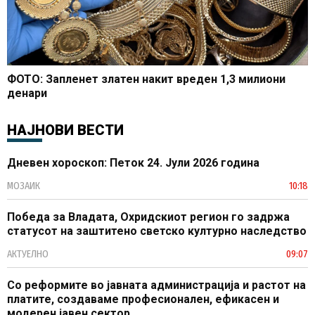
ФОТО: Запленет златен накит вреден 1,3 милиони
денари
НАЈНОВИ ВЕСТИ
Дневен хороскоп: Петок 24. Јули 2026 година
МОЗАИК
10:18
Победа за Владата, Охридскиот регион го задржа
статусот на заштитено светско културно наследство
АКТУЕЛНО
09:07
Со реформите во јавната администрација и растот на
платите, создаваме професионален, ефикасен и
модерен јавен сектор