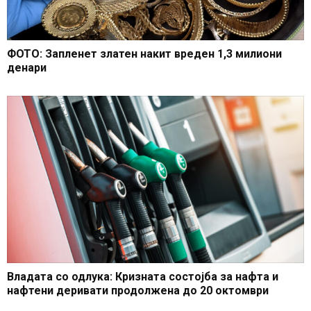
ФОТО: Запленет златен накит вреден 1,3 милиони
денари
Владата со одлука: Кризната состојба за нафта и
нафтени деривати продолжена до 20 октомври