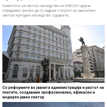
Комитетот за светско наследство на УНЕСКО одлучи
Охридскиот регион да го задржи статусот на заштитено
светско културно наследство. Одлуката...
Со реформите во јавната администрација и растот на
платите, создаваме професионален, ефикасен и
модерен јавен сектор