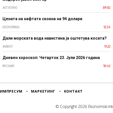
АКТУЕЛНО
09:02
Цената на нафтата скокна на 94 долари
ЕКОНОМИЈА
12:24
Дали морската вода навистина ја оштетува косата?
ЖИВОТ
11:22
Дневен хороскоп: Четврток 23. Јули 2026 година
МОЗАИК
10:42
ИМПРЕСУМ
МАРКЕТИНГ
КОНТАКТ
© Copyright 2026 Ekonomski.mk