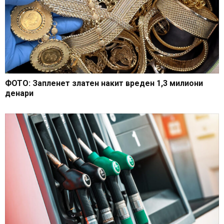
ФОТО: Запленет златен накит вреден 1,3 милиони
денари