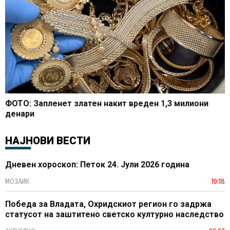
ФОТО: Запленет златен накит вреден 1,3 милиони
денари
НАЈНОВИ ВЕСТИ
Дневен хороскоп: Петок 24. Јули 2026 година
МОЗАИК
10:18
Победа за Владата, Охридскиот регион го задржа
статусот на заштитено светско културно наследство