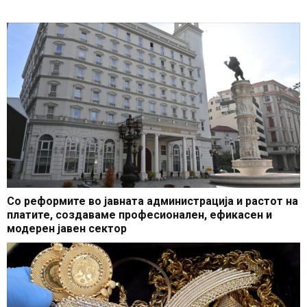
Со реформите во јавната администрација и растот на
платите, создаваме професионален, ефикасен и
модерен јавен сектор