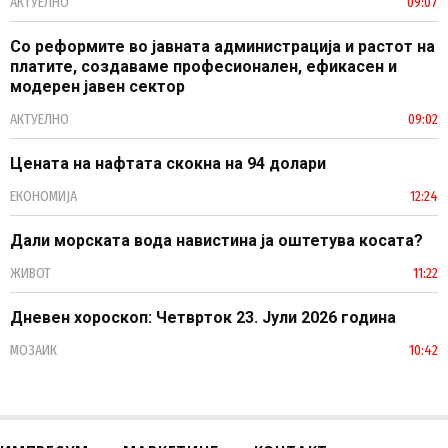
АКТУЕЛНО
09:07
Со реформите во јавната администрација и растот на
платите, создаваме професионален, ефикасен и
модерен јавен сектор
АКТУЕЛНО
09:02
Цената на нафтата скокна на 94 долари
ЕКОНОМИЈА
12:24
Дали морската вода навистина ја оштетува косата?
ЖИВОТ
11:22
Дневен хороскоп: Четврток 23. Јули 2026 година
МОЗАИК
10:42