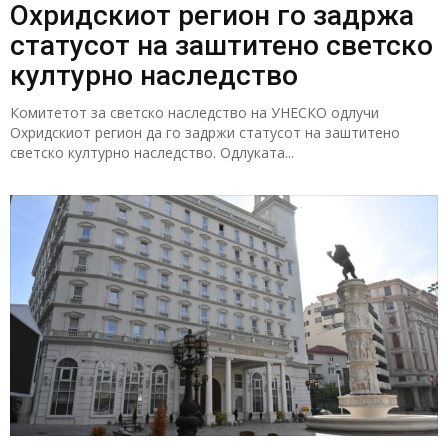
Охридскиот регион го задржа
статусот на заштитено светско
културно наследство
Комитетот за светско наследство на УНЕСКО одлучи
Охридскиот регион да го задржи статусот на заштитено
светско културно наследство. Одлуката...