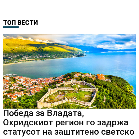
ТОП ВЕСТИ
Победа за Владата,
Охридскиот регион го задржа
статусот на заштитено светско