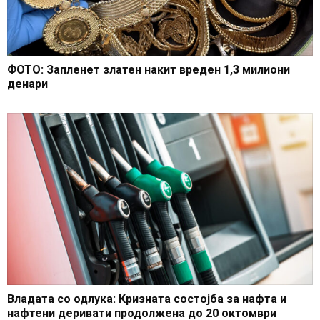
ФОТО: Запленет златен накит вреден 1,3 милиони
денари
Владата со одлука: Кризната состојба за нафта и
нафтени деривати продолжена до 20 октомври