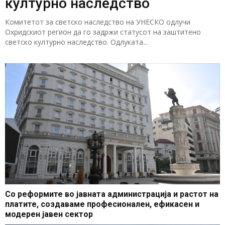
културно наследство
Комитетот за светско наследство на УНЕСКО одлучи
Охридскиот регион да го задржи статусот на заштитено
светско културно наследство. Одлуката...
Со реформите во јавната администрација и растот на
платите, создаваме професионален, ефикасен и
модерен јавен сектор