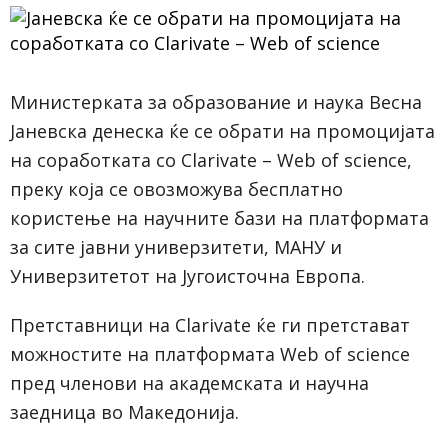
Министерката за образование и наука Весна
Јаневска денеска ќе се обрати на промоцијата
на соработката со Clarivate – Web of science,
преку која се овозможува бесплатно
користење на научните бази на платформата
за сите јавни универзитети, МАНУ и
Универзитетот на Југоисточна Европа.
Претставници на Clarivate ќе ги претстават
можностите на платформата Web of science
пред членови на академската и научна
заедница во Македонија.