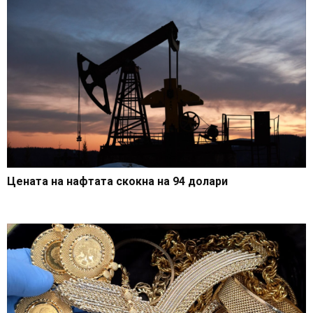
Цената на нафтата скокна на 94 долари