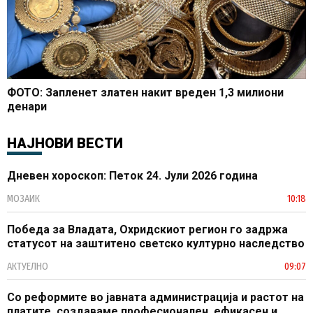
ФОТО: Запленет златен накит вреден 1,3 милиони
денари
НАЈНОВИ ВЕСТИ
Дневен хороскоп: Петок 24. Јули 2026 година
МОЗАИК
10:18
Победа за Владата, Охридскиот регион го задржа
статусот на заштитено светско културно наследство
АКТУЕЛНО
09:07
Со реформите во јавната администрација и растот на
платите, создаваме професионален, ефикасен и