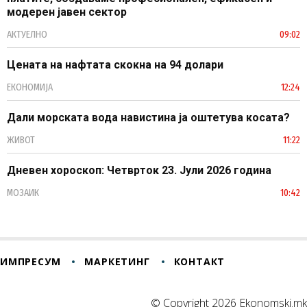
модерен јавен сектор
АКТУЕЛНО
09:02
Цената на нафтата скокна на 94 долари
ЕКОНОМИЈА
12:24
Дали морската вода навистина ја оштетува косата?
ЖИВОТ
11:22
Дневен хороскоп: Четврток 23. Јули 2026 година
МОЗАИК
10:42
ИМПРЕСУМ
МАРКЕТИНГ
КОНТАКТ
© Copyright 2026 Ekonomski.mk