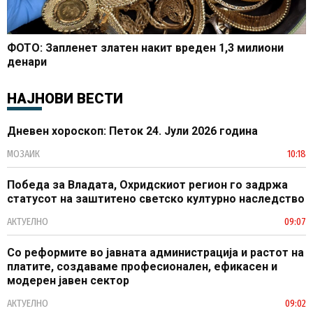
ФОТО: Запленет златен накит вреден 1,3 милиони
денари
НАЈНОВИ ВЕСТИ
Дневен хороскоп: Петок 24. Јули 2026 година
МОЗАИК
10:18
Победа за Владата, Охридскиот регион го задржа
статусот на заштитено светско културно наследство
АКТУЕЛНО
09:07
Со реформите во јавната администрација и растот на
платите, создаваме професионален, ефикасен и
модерен јавен сектор
АКТУЕЛНО
09:02