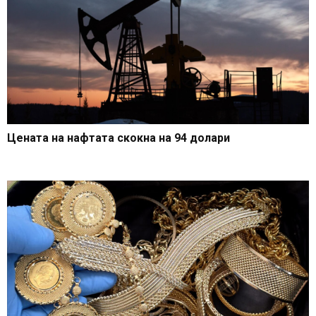
Цената на нафтата скокна на 94 долари