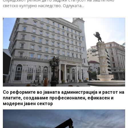
светско културно наследство. Одлуката...
Со реформите во јавната администрација и растот на
платите, создаваме професионален, ефикасен и
модерен јавен сектор