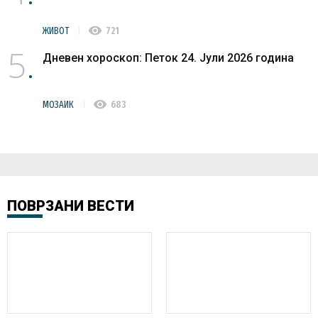
visibility
ЖИВОТ
721
5
Дневен хороскоп: Петок 24. Јули 2026 година
visibility
МОЗАИК
683
ПОВРЗАНИ ВЕСТИ