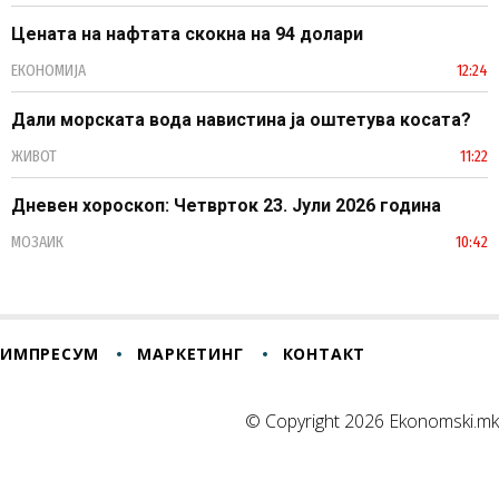
Цената на нафтата скокна на 94 долари
ЕКОНОМИЈА
12:24
Дали морската вода навистина ја оштетува косата?
ЖИВОТ
11:22
Дневен хороскоп: Четврток 23. Јули 2026 година
МОЗАИК
10:42
ИМПРЕСУМ
МАРКЕТИНГ
КОНТАКТ
© Copyright 2026 Ekonomski.mk