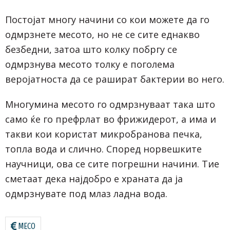
Постојат многу начини со кои можете да го
одмрзнете месото, но не се сите еднакво
безбедни, затоа што колку побргу се
одмрзнува месото толку е поголема
веројатноста да се рашират бактерии во него.
Многумина месото го одмрзнуваат така што
само ќе го префрлат во фрижидерот, а има и
такви кои користат микробранова печка,
топла вода и слично. Според норвешките
научници, ова се сите погрешни начини. Тие
сметаат дека најдобро е храната да ја
одмрзнувате под млаз ладна вода.
МЕСО