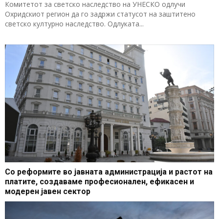
Комитетот за светско наследство на УНЕСКО одлучи
Охридскиот регион да го задржи статусот на заштитено
светско културно наследство. Одлуката...
Со реформите во јавната администрација и растот на
платите, создаваме професионален, ефикасен и
модерен јавен сектор