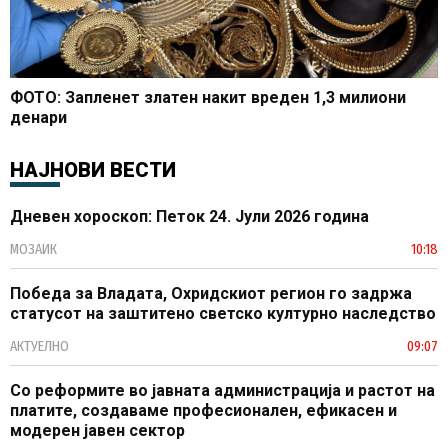
ФОТО: Запленет златен накит вреден 1,3 милиони
денари
НАЈНОВИ ВЕСТИ
Дневен хороскоп: Петок 24. Јули 2026 година
МОЗАИК
10:18
Победа за Владата, Охридскиот регион го задржа
статусот на заштитено светско културно наследство
АКТУЕЛНО
09:07
Со реформите во јавната администрација и растот на
платите, создаваме професионален, ефикасен и
модерен јавен сектор