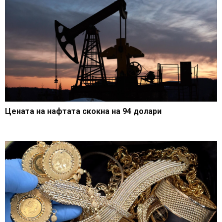
Цената на нафтата скокна на 94 долари