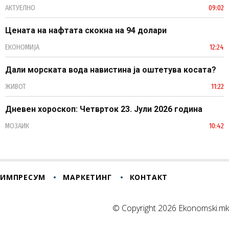
АКТУЕЛНО
09:02
Цената на нафтата скокна на 94 долари
ЕКОНОМИЈА
12:24
Дали морската вода навистина ја оштетува косата?
ЖИВОТ
11:22
Дневен хороскоп: Четврток 23. Јули 2026 година
МОЗАИК
10:42
ИМПРЕСУМ
МАРКЕТИНГ
КОНТАКТ
© Copyright 2026 Ekonomski.mk