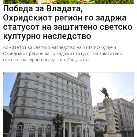
Победа за Владата,
Охридскиот регион го задржа
статусот на заштитено светско
културно наследство
Комитетот за светско наследство на УНЕСКО одлучи
Охридскиот регион да го задржи статусот на заштитено
светско културно наследство. Одлуката...