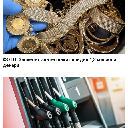
ФОТО: Запленет златен накит вреден 1,3 милиони
денари