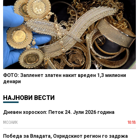
ФОТО: Запленет златен накит вреден 1,3 милиони
денари
НАЈНОВИ ВЕСТИ
Дневен хороскоп: Петок 24. Јули 2026 година
МОЗАИК
10:18
Победа за Владата, Охридскиот регион го задржа