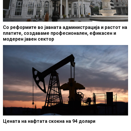
Со реформите во јавната администрација и растот на
платите, создаваме професионален, ефикасен и
модерен јавен сектор
Цената на нафтата скокна на 94 долари