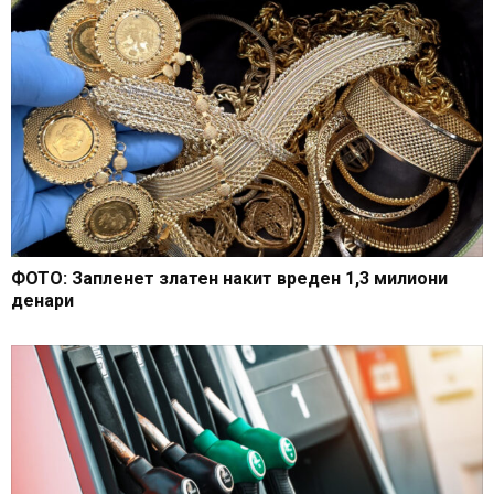
ФОТО: Запленет златен накит вреден 1,3 милиони
денари