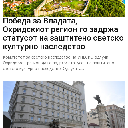
Победа за Владата,
Охридскиот регион го задржа
статусот на заштитено светско
културно наследство
Комитетот за светско наследство на УНЕСКО одлучи
Охридскиот регион да го задржи статусот на заштитено
светско културно наследство. Одлуката...