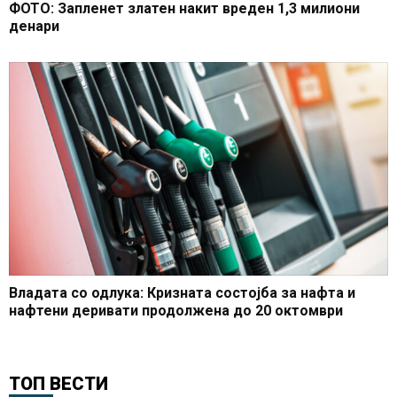
ФОТО: Запленет златен накит вреден 1,3 милиони
денари
Владата со одлука: Кризната состојба за нафта и
нафтени деривати продолжена до 20 октомври
ТОП ВЕСТИ