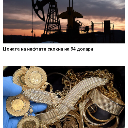
Цената на нафтата скокна на 94 долари