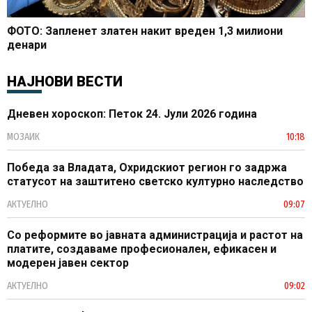
ФОТО: Запленет златен накит вреден 1,3 милиони
денари
НАЈНОВИ ВЕСТИ
Дневен хороскоп: Петок 24. Јули 2026 година
МОЗАИК
10:18
Победа за Владата, Охридскиот регион го задржа
статусот на заштитено светско културно наследство
АКТУЕЛНО
09:07
Со реформите во јавната администрација и растот на
платите, создаваме професионален, ефикасен и
модерен јавен сектор
АКТУЕЛНО
09:02