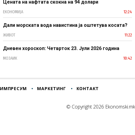
Цената на нафтата скокна на 94 долари
ЕКОНОМИЈА
12:24
Дали морската вода навистина ја оштетува косата?
ЖИВОТ
11:22
Дневен хороскоп: Четврток 23. Јули 2026 година
МОЗАИК
10:42
ИМПРЕСУМ
МАРКЕТИНГ
КОНТАКТ
© Copyright 2026 Ekonomski.mk