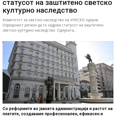
статусот на заштитено светско
културно наследство
Комитетот за светско наследство на УНЕСКО одлучи
Охридскиот регион да го задржи статусот на заштитено
светско културно наследство. Одлуката...
Со реформите во јавната администрација и растот на
платите, создаваме професионален, ефикасен и