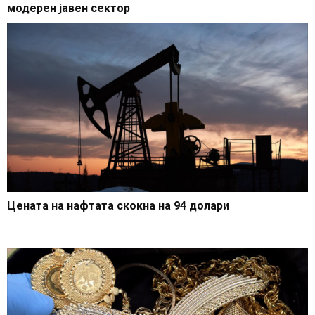
модерен јавен сектор
Цената на нафтата скокна на 94 долари