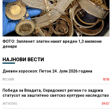
ФОТО: Запленет златен накит вреден 1,3 милиони
денари
НАЈНОВИ ВЕСТИ
Дневен хороскоп: Петок 24. Јули 2026 година
МОЗАИК
10:18
Победа за Владата, Охридскиот регион го задржа
статусот на заштитено светско културно наследство
АКТУЕЛНО
09:07