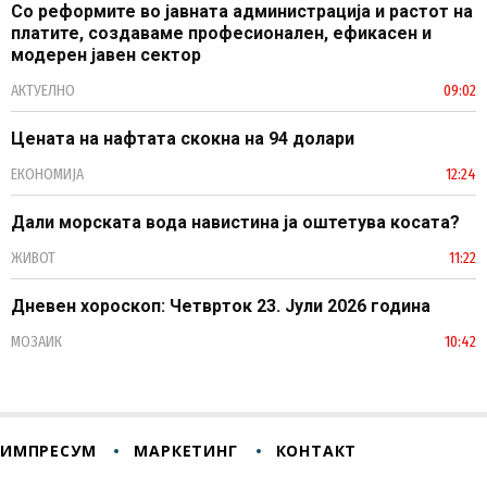
Со реформите во јавната администрација и растот на
платите, создаваме професионален, ефикасен и
модерен јавен сектор
АКТУЕЛНО
09:02
Цената на нафтата скокна на 94 долари
ЕКОНОМИЈА
12:24
Дали морската вода навистина ја оштетува косата?
ЖИВОТ
11:22
Дневен хороскоп: Четврток 23. Јули 2026 година
МОЗАИК
10:42
ИМПРЕСУМ
МАРКЕТИНГ
КОНТАКТ