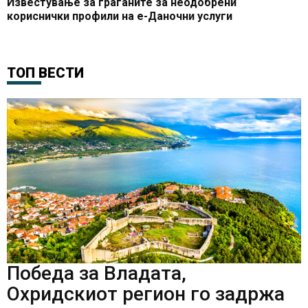
Известување за граѓаните за неодобрени
кориснички профили на е-Даночни услуги
ТОП ВЕСТИ
Победа за Владата,
Охридскиот регион го задржа