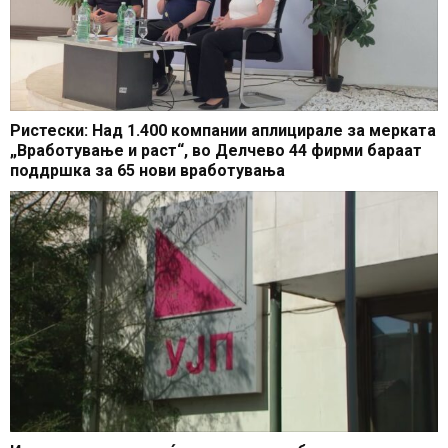
Ристески: Над 1.400 компании аплицирале за мерката
„Вработување и раст“, во Делчево 44 фирми бараат
поддршка за 65 нови вработувања