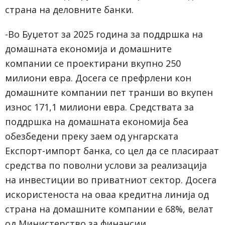
страна на деловните банки.
-Во Буџетот за 2025 година за поддршка на
домашната економија и домашните
компании се проектирани вкупно 250
милиони евра. Досега се префрлени кон
домашните компании пет транши во вкупен
износ 171,1 милиони евра. Средствата за
поддршка на домашната економија беа
обезбедени преку заем од унгарската
Експорт-импорт банка, со цел да се пласираат
средства по поволни услови за реализација
на инвестиции во приватниот сектор. Досега
искористеноста на оваа кредитна линија од
страна на домашните компании е 68%, велат
од Министерство за финансии.