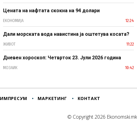
Цената на нафтата скокна на 94 долари
ЕКОНОМИЈА
12:24
Дали морската вода навистина ја оштетува косата?
ЖИВОТ
11:22
Дневен хороскоп: Четврток 23. Јули 2026 година
МОЗАИК
10:42
ИМПРЕСУМ
МАРКЕТИНГ
КОНТАКТ
© Copyright 2026 Ekonomski.mk