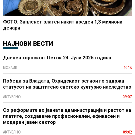
ФОТО: Запленет златен накит вреден 1,3 милиони
денари
НАЈНОВИ ВЕСТИ
Дневен хороскоп: Петок 24. Јули 2026 година
МОЗАИК
10:18
Победа за Владата, Охридскиот регион го задржа
статусот на заштитено светско културно наследство
АКТУЕЛНО
09:07
Со реформите во јавната администрација и растот на
платите, создаваме професионален, ефикасен и
модерен јавен сектор
АКТУЕЛНО
09:02