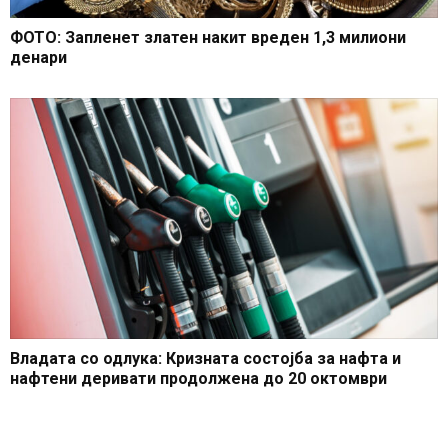
ФОТО: Запленет златен накит вреден 1,3 милиони
денари
Владата со одлука: Кризната состојба за нафта и
нафтени деривати продолжена до 20 октомври