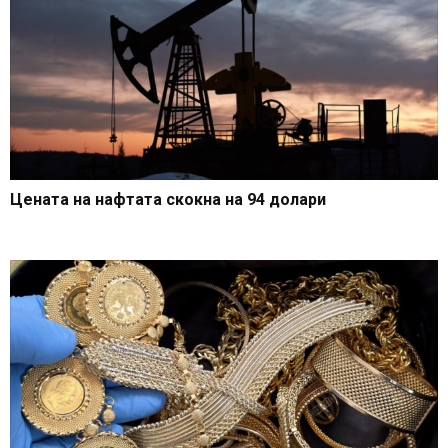
Цената на нафтата скокна на 94 долари