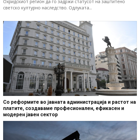
Охридскиот регион да го задржи статусот на заштитено
светско културно наследство. Одлуката...
Со реформите во јавната администрација и растот на
платите, создаваме професионален, ефикасен и
модерен јавен сектор