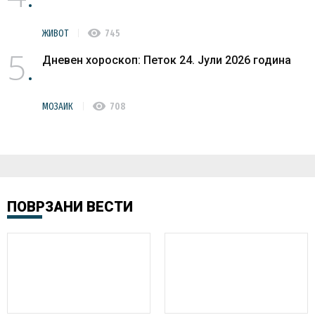
visibility
ЖИВОТ
745
5
Дневен хороскоп: Петок 24. Јули 2026 година
visibility
МОЗАИК
708
ПОВРЗАНИ ВЕСТИ